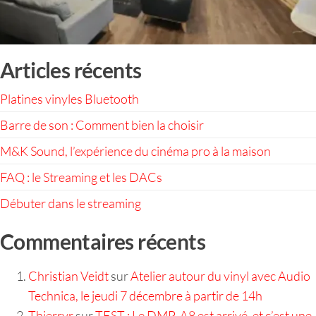
Articles récents
Platines vinyles Bluetooth
Barre de son : Comment bien la choisir
M&K Sound, l’expérience du cinéma pro à la maison
FAQ : le Streaming et les DACs
Débuter dans le streaming
Commentaires récents
Christian Veidt
sur
Atelier autour du vinyl avec Audio
Technica, le jeudi 7 décembre à partir de 14h
Thierryr
sur
TEST : Le DMP-A8 est arrivé, et c’est une