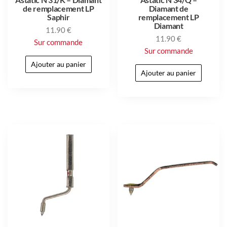
de remplacement LP
Diamant de
Saphir
remplacement LP
Diamant
11.90
€
11.90
€
Sur commande
Sur commande
Ajouter au panier
Ajouter au panier