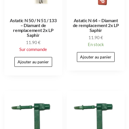
Astatic N 50 / N 51 / 133
Astatic N 64 – Diamant
– Diamant de
de remplacement 2x LP
remplacement 2x LP
Saphir
Saphir
11.90
€
11.90
€
En stock
Sur commande
Ajouter au panier
Ajouter au panier