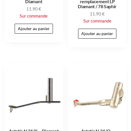
Diamant
remplacement LP
Diamant / 78 Saphir
11.90
€
11.90
€
Sur commande
Sur commande
Ajouter au panier
Ajouter au panier
Astatic N 31/K – Diamant
Astatic N 34/Q –