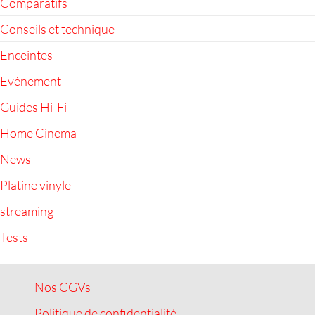
Comparatifs
Conseils et technique
Enceintes
Evènement
Guides Hi-Fi
Home Cinema
News
Platine vinyle
streaming
Tests
Nos CGVs
Politique de confidentialité