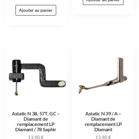
Ajouter au panier
Astatic N 38, 57T, GC –
Astatic N 39 / A –
Diamant de
Diamant de
remplacement LP
remplacement LP
Diamant / 78 Saphir
Diamant
13.90
€
13.90
€