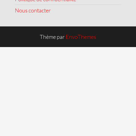
Nous contacter
Thème par
EnvoThemes