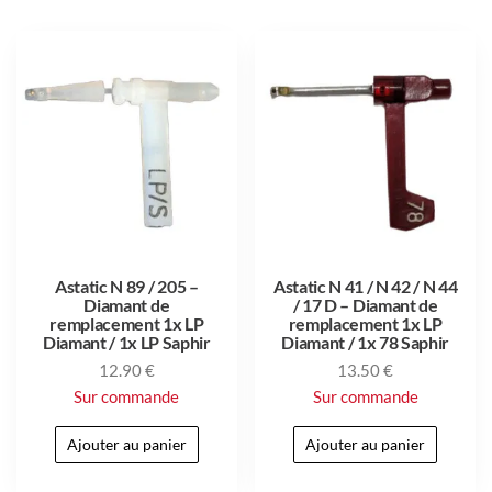
Astatic N 89 / 205 –
Astatic N 41 / N 42 / N 44
Diamant de
/ 17 D – Diamant de
remplacement 1x LP
remplacement 1x LP
Diamant / 1x LP Saphir
Diamant / 1x 78 Saphir
12.90
€
13.50
€
Sur commande
Sur commande
Ajouter au panier
Ajouter au panier