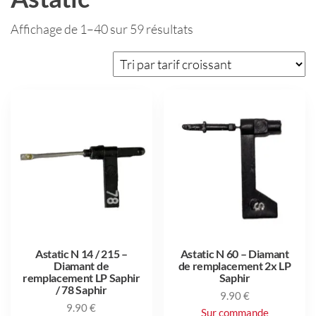
Affichage de 1–40 sur 59 résultats
Astatic N 14 / 215 –
Astatic N 60 – Diamant
Diamant de
de remplacement 2x LP
remplacement LP Saphir
Saphir
/ 78 Saphir
9.90
€
9.90
€
Sur commande