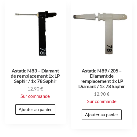
Astatic N 83 – Diamant
Astatic N 89 / 205 –
de remplacement 1x LP
Diamant de
Saphir / 1x 78 Saphir
remplacement 1x LP
Diamant / 1x 78 Saphir
12.90
€
12.90
€
Sur commande
Sur commande
Ajouter au panier
Ajouter au panier