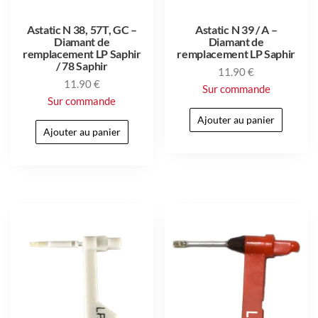
Astatic N 38, 57T, GC –
Astatic N 39 / A –
Diamant de
Diamant de
remplacement LP Saphir
remplacement LP Saphir
/ 78 Saphir
11.90
€
11.90
€
Sur commande
Sur commande
Ajouter au panier
Ajouter au panier