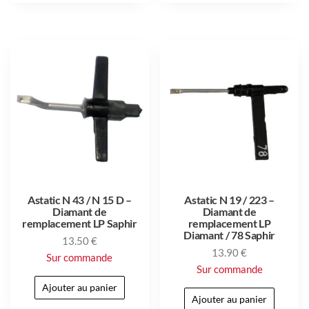
Astatic N 43 / N 15 D –
Astatic N 19 / 223 –
Diamant de
Diamant de
remplacement LP Saphir
remplacement LP
Diamant / 78 Saphir
13.50
€
13.90
€
Sur commande
Sur commande
Ajouter au panier
Ajouter au panier