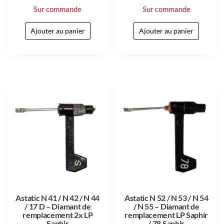
Sur commande
Sur commande
Ajouter au panier
Ajouter au panier
Astatic N 41 / N 42 / N 44
Astatic N 52 / N 53 / N 54
/ 17 D – Diamant de
/ N 55 – Diamant de
remplacement 2x LP
remplacement LP Saphir
Saphir
/ 78 Saphir