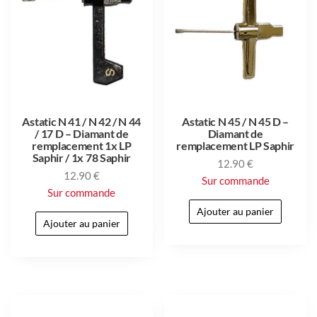
Astatic N 41 / N 42 / N 44
Astatic N 45 / N 45 D –
/ 17 D – Diamant de
Diamant de
remplacement 1x LP
remplacement LP Saphir
Saphir / 1x 78 Saphir
12.90
€
12.90
€
Sur commande
Sur commande
Ajouter au panier
Ajouter au panier