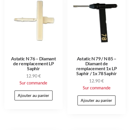
Astatic N 76 – Diamant
Astatic N 79 / N 85 –
de remplacement LP
Diamant de
Saphir
remplacement 1x LP
Saphir / 1x 78 Saphir
12.90
€
12.90
€
Sur commande
Sur commande
Ajouter au panier
Ajouter au panier