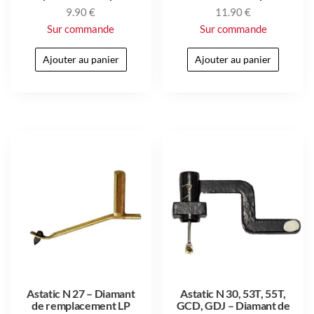
9.90
€
11.90
€
Sur commande
Sur commande
Ajouter au panier
Ajouter au panier
Astatic N 27 – Diamant
Astatic N 30, 53T, 55T,
de remplacement LP
GCD, GDJ – Diamant de