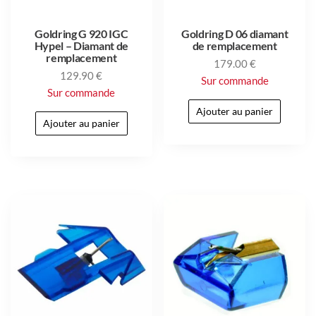
Goldring G 920 IGC
Goldring D 06 diamant
Hypel – Diamant de
de remplacement
remplacement
179.00
€
129.90
€
Sur commande
Sur commande
Ajouter au panier
Ajouter au panier