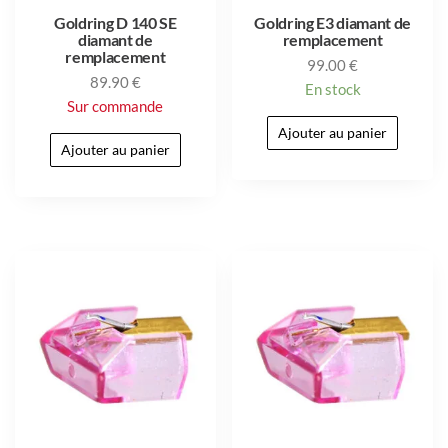
Goldring D 140 SE
Goldring E3 diamant de
diamant de
remplacement
remplacement
99.00
€
89.90
€
En stock
Sur commande
Ajouter au panier
Ajouter au panier