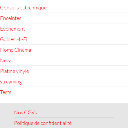
Conseils et technique
Enceintes
Evènement
Guides Hi-Fi
Home Cinema
News
Platine vinyle
streaming
Tests
Nos CGVs
Politique de confidentialité