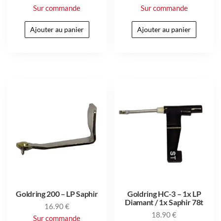
Sur commande
Sur commande
Ajouter au panier
Ajouter au panier
Goldring 200 – LP Saphir
Goldring HC-3 – 1x LP
Diamant / 1x Saphir 78t
16.90
€
18.90
€
Sur commande