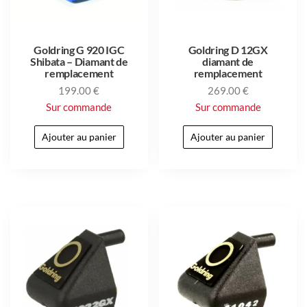
Goldring G 920 IGC
Goldring D 12GX
Shibata – Diamant de
diamant de
remplacement
remplacement
199.00
€
269.00
€
Sur commande
Sur commande
Ajouter au panier
Ajouter au panier