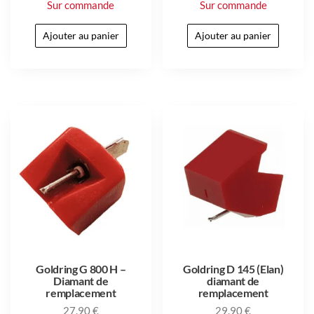
Sur commande
Sur commande
Ajouter au panier
Ajouter au panier
Goldring G 800 H –
Goldring D 145 (Elan)
Diamant de
diamant de
remplacement
remplacement
27.90
€
29.90
€