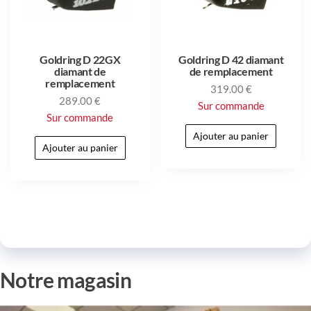
Goldring D 22GX
Goldring D 42 diamant
diamant de
de remplacement
remplacement
319.00
€
289.00
€
Sur commande
Sur commande
Ajouter au panier
Ajouter au panier
Notre magasin