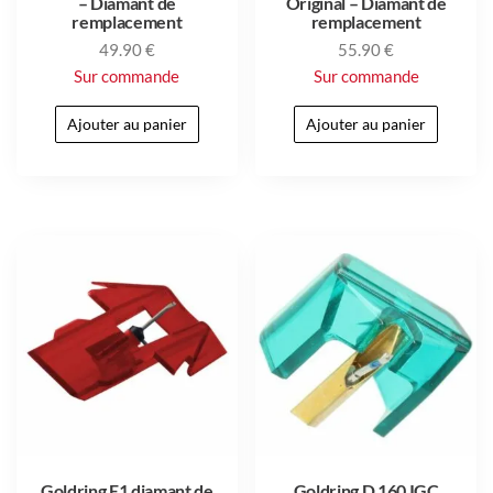
– Diamant de
Original – Diamant de
remplacement
remplacement
49.90
€
55.90
€
Sur commande
Sur commande
Ajouter au panier
Ajouter au panier
Goldring E1 diamant de
Goldring D 160 IGC