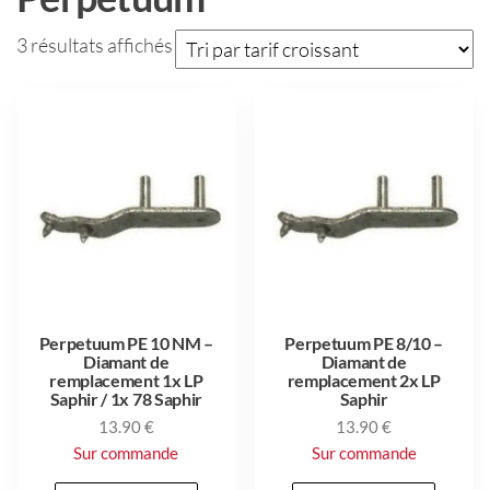
3 résultats affichés
Perpetuum PE 10 NM –
Perpetuum PE 8/10 –
Diamant de
Diamant de
remplacement 1x LP
remplacement 2x LP
Saphir / 1x 78 Saphir
Saphir
13.90
€
13.90
€
Sur commande
Sur commande