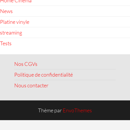
Home Cinema
News
Platine vinyle
streaming
Tests
Nos CGVs
Politique de confidentialité
Nous contacter
Thème par
EnvoThemes