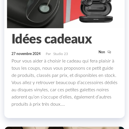
Idées cadeaux
Non
27 novembre 2024
Par
Studio 23
Pour vous aider à choisir le cadeau qui fera plaisir à
tous les coups, nous vous proposons ce petit guide
de produits, classés par prix, et disponibles en stock.
Vous allez y retrouver beaucoup d’accessoires dédiés
au disques vinyles, car ces petites galettes noires
adorent qu’on s’occupe d’elles, également d’autres
produits à prix très doux.…