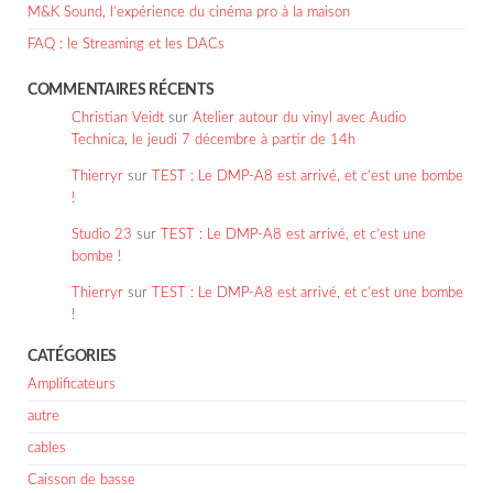
M&K Sound, l’expérience du cinéma pro à la maison
FAQ : le Streaming et les DACs
COMMENTAIRES RÉCENTS
Christian Veidt
sur
Atelier autour du vinyl avec Audio
Technica, le jeudi 7 décembre à partir de 14h
Thierryr
sur
TEST : Le DMP-A8 est arrivé, et c’est une bombe
!
Studio 23
sur
TEST : Le DMP-A8 est arrivé, et c’est une
bombe !
Thierryr
sur
TEST : Le DMP-A8 est arrivé, et c’est une bombe
!
CATÉGORIES
Amplificateurs
autre
cables
Caisson de basse