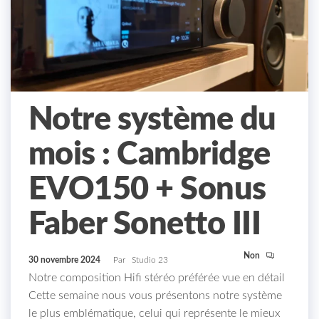
Notre système du
mois : Cambridge
EVO150 + Sonus
Faber Sonetto III
Non
30 novembre 2024
Par
Studio 23
Notre composition Hifi stéréo préférée vue en détail
Cette semaine nous vous présentons notre système
le plus emblématique, celui qui représente le mieux