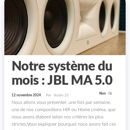
Notre système du
mois : JBL MA 5.0
Non
12 novembre 2024
Par
Studio 23
Nous allons vous présenter, une fois par semaine,
une de nos compositions Hifi ou Home cinéma, que
nous avons élaboré selon nos critères les plus
strictes.Vous expliquer pourquoi nous avons fait ces