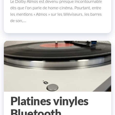
Le Dolby Atmos est devenu presque incontournable
dès que l’on parle de home-cinéma. Pourtant, entre
les mentions « Atmos » sur les téléviseurs, les barres
de son,…
Platines vinyles
Bluetooth