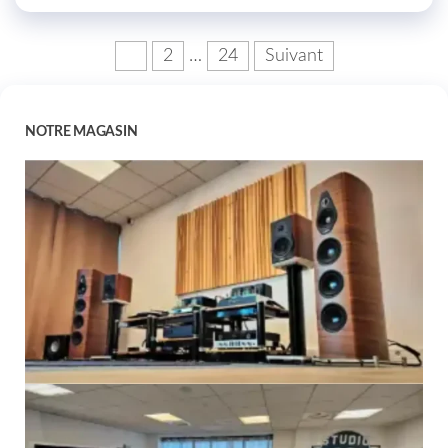
1
2
…
24
Suivant
NOTRE MAGASIN