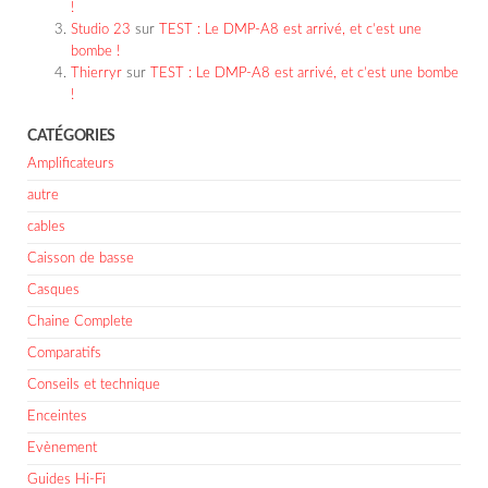
!
Studio 23
sur
TEST : Le DMP-A8 est arrivé, et c’est une
bombe !
Thierryr
sur
TEST : Le DMP-A8 est arrivé, et c’est une bombe
!
CATÉGORIES
Amplificateurs
autre
cables
Caisson de basse
Casques
Chaine Complete
Comparatifs
Conseils et technique
Enceintes
Evènement
Guides Hi-Fi