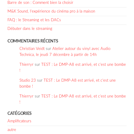
Barre de son : Comment bien la choisir
M&K Sound, l’expérience du cinéma pro à la maison
FAQ : le Streaming et les DACs
Débuter dans le streaming
COMMENTAIRES RÉCENTS
Christian Veidt
sur
Atelier autour du vinyl avec Audio
Technica, le jeudi 7 décembre à partir de 14h
Thierryr
sur
TEST : Le DMP-A8 est arrivé, et c’est une bombe
!
Studio 23
sur
TEST : Le DMP-A8 est arrivé, et c’est une
bombe !
Thierryr
sur
TEST : Le DMP-A8 est arrivé, et c’est une bombe
!
CATÉGORIES
Amplificateurs
autre