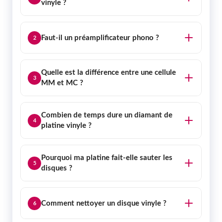
vinyle ?
Faut-il un préamplificateur phono ?
2
Quelle est la différence entre une cellule
3
MM et MC ?
Combien de temps dure un diamant de
4
platine vinyle ?
Pourquoi ma platine fait-elle sauter les
5
disques ?
Comment nettoyer un disque vinyle ?
6