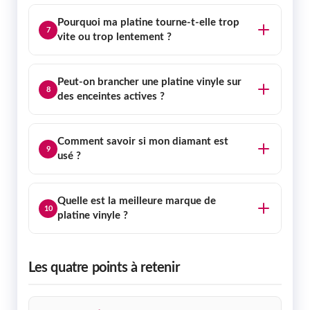
Pourquoi ma platine tourne-t-elle trop
7
vite ou trop lentement ?
Peut-on brancher une platine vinyle sur
8
des enceintes actives ?
Comment savoir si mon diamant est
9
usé ?
Quelle est la meilleure marque de
10
platine vinyle ?
Les quatre points à retenir