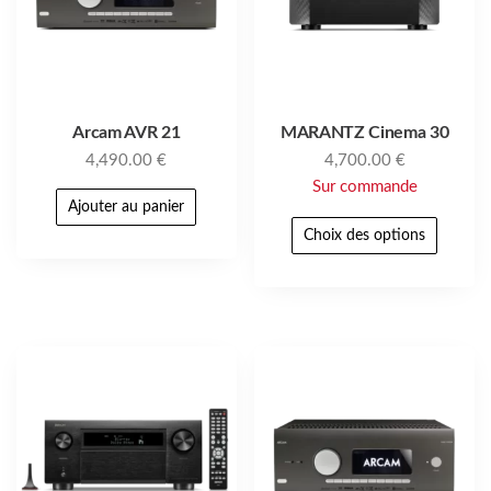
Arcam AVR 21
MARANTZ Cinema 30
4,490.00
€
4,700.00
€
Sur commande
Ajouter au panier
Choix des options