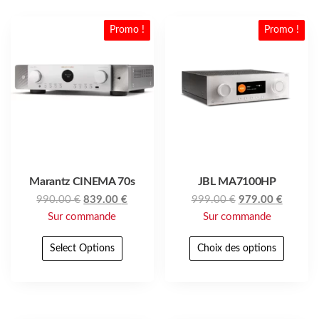
Promo !
Promo !
Marantz CINEMA 70s
JBL MA7100HP
990.00
€
839.00
€
999.00
€
979.00
€
Sur commande
Sur commande
Select Options
Choix des options