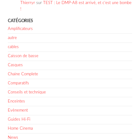
Thierryr
sur
TEST : Le DMP-A8 est arrivé, et c’est une bombe
!
CATÉGORIES
Amplificateurs
autre
cables
Caisson de basse
Casques
Chaine Complete
Comparatifs
Conseils et technique
Enceintes
Evènement
Guides Hi-Fi
Home Cinema
News