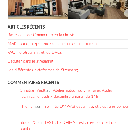
ARTICLES RÉCENTS
Barre de son : Comment bien la choisir
M&K Sound, l’expérience du cinéma pro à la maison
FAQ : le Streaming et les DACs
Débuter dans le streaming
Les différentes plateformes de Streaming.
COMMENTAIRES RÉCENTS
Christian Veidt
sur
Atelier autour du vinyl avec Audio
Technica, le jeudi 7 décembre à partir de 14h
Thierryr
sur
TEST : Le DMP-A8 est arrivé, et c’est une bombe
!
Studio 23
sur
TEST : Le DMP-A8 est arrivé, et c’est une
bombe !