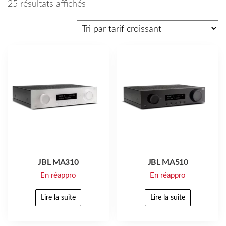
25 résultats affichés
JBL MA310
JBL MA510
En réappro
En réappro
Lire la suite
Lire la suite