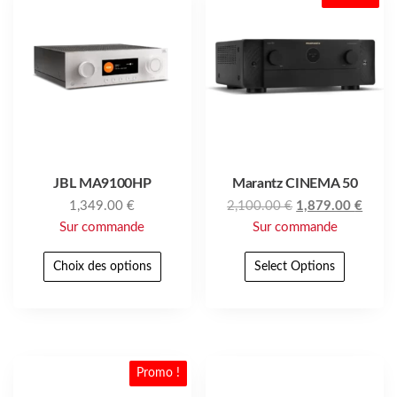
JBL MA9100HP
Marantz CINEMA 50
1,349.00
€
2,100.00
€
1,879.00
€
Sur commande
Sur commande
Choix des options
Select Options
Promo !