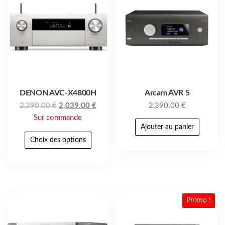
DENON AVC-X4800H
Arcam AVR 5
2,390.00
€
2,039.00
€
2,390.00
€
Sur commande
Ajouter au panier
Choix des options
Promo !