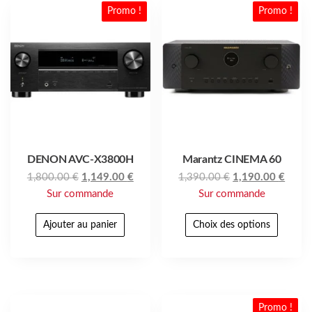
Promo !
Promo !
DENON AVC-X3800H
Marantz CINEMA 60
1,800.00
€
1,149.00
€
1,390.00
€
1,190.00
€
Sur commande
Sur commande
Ajouter au panier
Choix des options
Promo !