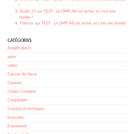
!
Studio 23
sur
TEST : Le DMP-A8 est arrivé, et c’est une
bombe !
Thierryr
sur
TEST : Le DMP-A8 est arrivé, et c’est une bombe
!
CATÉGORIES
Amplificateurs
autre
cables
Caisson de basse
Casques
Chaine Complete
Comparatifs
Conseils et technique
Enceintes
Evènement