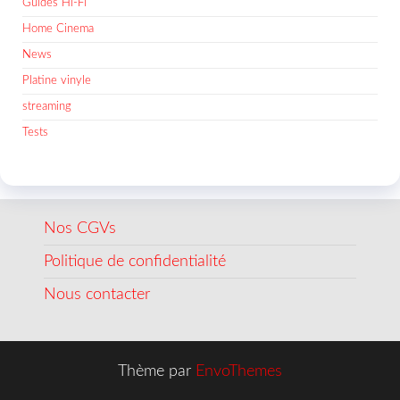
Guides Hi-Fi
Home Cinema
News
Platine vinyle
streaming
Tests
Nos CGVs
Politique de confidentialité
Nous contacter
Thème par
EnvoThemes