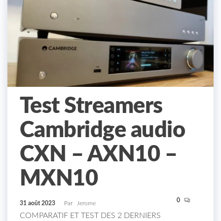
Test Streamers
Cambridge audio
CXN – AXN10 –
MXN10
0
31 août 2023
Par
Jerome
COMPARATIF ET TEST DES 2 DERNIERS