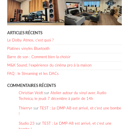
ARTICLES RÉCENTS
Le Dolby Atmos, c’est quoi ?
Platines vinyles Bluetooth
Barre de son : Comment bien la choisir
M&K Sound, l’expérience du cinéma pro à la maison
FAQ : le Streaming et les DACs
COMMENTAIRES RÉCENTS
Christian Veidt
sur
Atelier autour du vinyl avec Audio
Technica, le jeudi 7 décembre à partir de 14h
Thierryr
sur
TEST : Le DMP-A8 est arrivé, et c’est une bombe
!
Studio 23
sur
TEST : Le DMP-A8 est arrivé, et c’est une