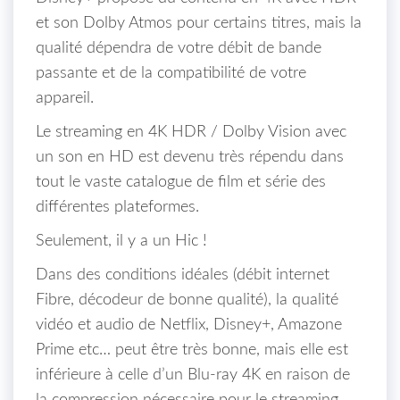
et son Dolby Atmos pour certains titres, mais la
qualité dépendra de votre débit de bande
passante et de la compatibilité de votre
appareil.
Le streaming en 4K HDR / Dolby Vision avec
un son en HD est devenu très répendu dans
tout le vaste catalogue de film et série des
différentes plateformes.
Seulement, il y a un Hic !
Dans des conditions idéales (débit internet
Fibre, décodeur de bonne qualité), la qualité
vidéo et audio de Netflix, Disney+, Amazone
Prime etc… peut être très bonne, mais elle est
inférieure à celle d’un Blu-ray 4K en raison de