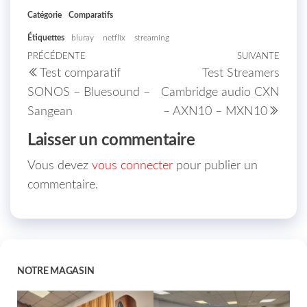
Catégorie
Comparatifs
Étiquettes
bluray
netflix
streaming
PRÉCÉDENTE
SUIVANTE
Test comparatif
Test Streamers
SONOS – Bluesound –
Cambridge audio CXN
Sangean
– AXN10 – MXN10
Laisser un commentaire
Vous devez
vous connecter
pour publier un
commentaire.
NOTRE MAGASIN