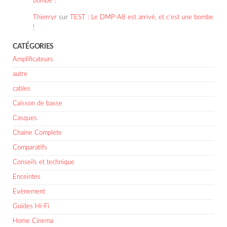
bombe !
Thierryr
sur
TEST : Le DMP-A8 est arrivé, et c’est une bombe
!
CATÉGORIES
Amplificateurs
autre
cables
Caisson de basse
Casques
Chaine Complete
Comparatifs
Conseils et technique
Enceintes
Evènement
Guides Hi-Fi
Home Cinema