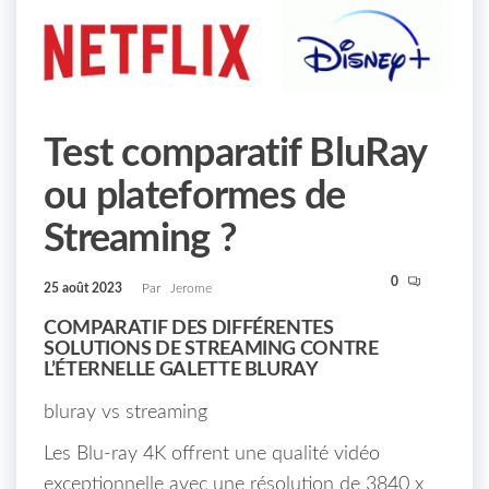
Test comparatif BluRay
ou plateformes de
Streaming ?
0
25 août 2023
Par
Jerome
COMPARATIF DES DIFFÉRENTES
SOLUTIONS DE STREAMING CONTRE
L’ÉTERNELLE GALETTE BLURAY
bluray vs streaming
Les Blu-ray 4K offrent une qualité vidéo
exceptionnelle avec une résolution de 3840 x