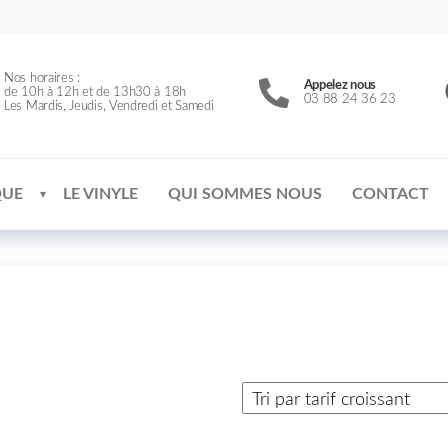
Nos horaires :
Appelez nous
de 10h à 12h et de 13h30 à 18h
03 88 24 36 23
Les Mardis, Jeudis, Vendredi et Samedi
QUE
LE VINYLE
QUI SOMMES NOUS
CONTACT