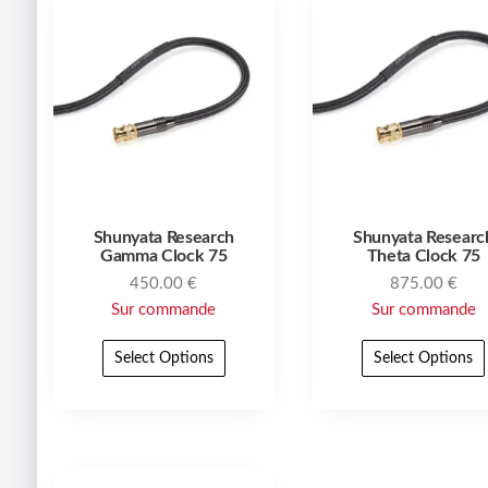
Shunyata Research
Shunyata Researc
Gamma Clock 75
Theta Clock 75
450.00
€
875.00
€
Sur commande
Sur commande
Select Options
Select Options