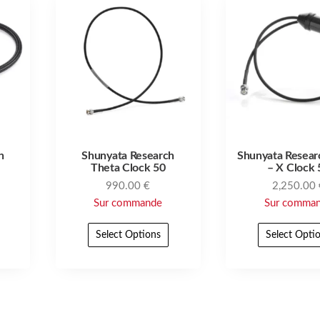
h
Shunyata Research
Shunyata Resear
Theta Clock 50
– X Clock 
990.00
€
2,250.00
Sur commande
Sur comma
Select Options
Select Opti