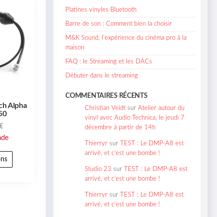
Platines vinyles Bluetooth
Barre de son : Comment bien la choisir
M&K Sound, l’expérience du cinéma pro à la
maison
FAQ : le Streaming et les DACs
Débuter dans le streaming
COMMENTAIRES RÉCENTS
ch Alpha
Christian Veidt
sur
Atelier autour du
50
vinyl avec Audio Technica, le jeudi 7
€
décembre à partir de 14h
nde
Thierryr
sur
TEST : Le DMP-A8 est
arrivé, et c’est une bombe !
ons
Studio 23
sur
TEST : Le DMP-A8 est
arrivé, et c’est une bombe !
Thierryr
sur
TEST : Le DMP-A8 est
arrivé, et c’est une bombe !