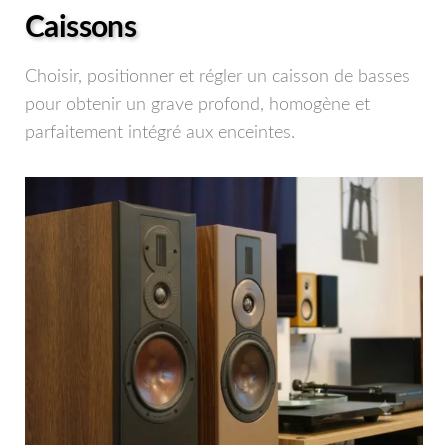
Caissons
Choisir, positionner et régler un caisson de basses
pour obtenir un grave profond, homogène et
parfaitement intégré aux enceintes.