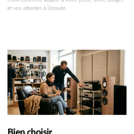
choix cohérent, adapté à votre pièce, votre budget
et vos attentes à l’écoute.
Bien choisir