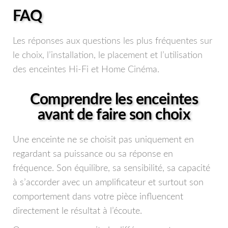
FAQ
Les réponses aux questions les plus fréquentes sur
le choix, l’installation, le placement et l’utilisation
des enceintes Hi-Fi et Home Cinéma.
Comprendre les enceintes
avant de faire son choix
Une enceinte ne se choisit pas uniquement en
regardant sa puissance ou sa réponse en
fréquence. Son équilibre, sa sensibilité, sa capacité
à s’accorder avec un amplificateur et surtout son
comportement dans votre pièce influencent
directement le résultat à l’écoute.