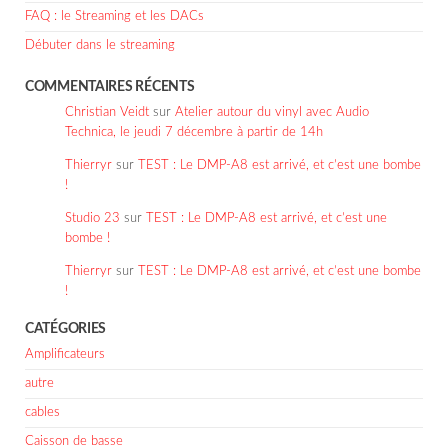
FAQ : le Streaming et les DACs
Débuter dans le streaming
COMMENTAIRES RÉCENTS
Christian Veidt
sur
Atelier autour du vinyl avec Audio
Technica, le jeudi 7 décembre à partir de 14h
Thierryr
sur
TEST : Le DMP-A8 est arrivé, et c’est une bombe
!
Studio 23
sur
TEST : Le DMP-A8 est arrivé, et c’est une
bombe !
Thierryr
sur
TEST : Le DMP-A8 est arrivé, et c’est une bombe
!
CATÉGORIES
Amplificateurs
autre
cables
Caisson de basse