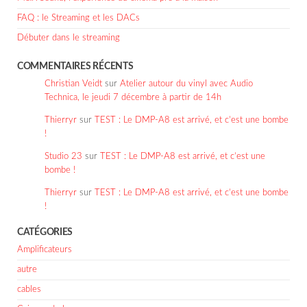
FAQ : le Streaming et les DACs
Débuter dans le streaming
COMMENTAIRES RÉCENTS
Christian Veidt
sur
Atelier autour du vinyl avec Audio
Technica, le jeudi 7 décembre à partir de 14h
Thierryr
sur
TEST : Le DMP-A8 est arrivé, et c’est une bombe
!
Studio 23
sur
TEST : Le DMP-A8 est arrivé, et c’est une
bombe !
Thierryr
sur
TEST : Le DMP-A8 est arrivé, et c’est une bombe
!
CATÉGORIES
Amplificateurs
autre
cables