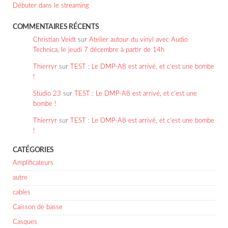
Débuter dans le streaming
COMMENTAIRES RÉCENTS
Christian Veidt
sur
Atelier autour du vinyl avec Audio
Technica, le jeudi 7 décembre à partir de 14h
Thierryr
sur
TEST : Le DMP-A8 est arrivé, et c’est une bombe
!
Studio 23
sur
TEST : Le DMP-A8 est arrivé, et c’est une
bombe !
Thierryr
sur
TEST : Le DMP-A8 est arrivé, et c’est une bombe
!
CATÉGORIES
Amplificateurs
autre
cables
Caisson de basse
Casques