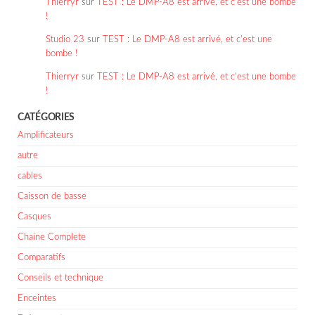
Thierryr
sur
TEST : Le DMP-A8 est arrivé, et c’est une bombe
!
Studio 23
sur
TEST : Le DMP-A8 est arrivé, et c’est une
bombe !
Thierryr
sur
TEST : Le DMP-A8 est arrivé, et c’est une bombe
!
CATÉGORIES
Amplificateurs
autre
cables
Caisson de basse
Casques
Chaine Complete
Comparatifs
Conseils et technique
Enceintes