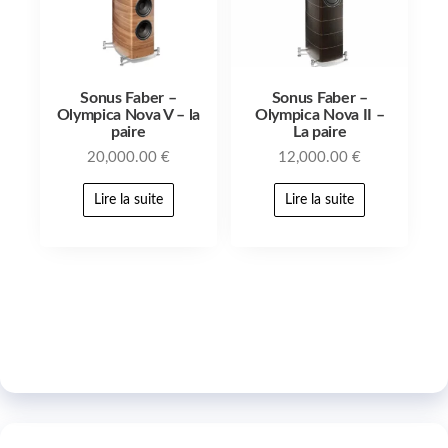
Sonus Faber –
Sonus Faber –
Olympica Nova V – la
Olympica Nova II –
paire
La paire
20,000.00
€
12,000.00
€
Lire la suite
Lire la suite