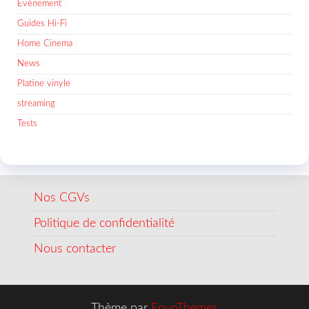
Evènement
Guides Hi-Fi
Home Cinema
News
Platine vinyle
streaming
Tests
Nos CGVs
Politique de confidentialité
Nous contacter
Thème par
EnvoThemes