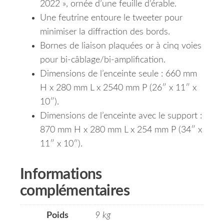
2022 », ornée d’une feuille d’érable.
Une feutrine entoure le tweeter pour
minimiser la diffraction des bords.
Bornes de liaison plaquées or à cinq voies
pour bi-câblage/bi-amplification.
Dimensions de l’enceinte seule : 660 mm
H x 280 mm L x 2540 mm P (26″ x 11″ x
10″).
Dimensions de l’enceinte avec le support :
870 mm H x 280 mm L x 254 mm P (34″ x
11″ x 10″).
Informations
complémentaires
Poids
9 kg