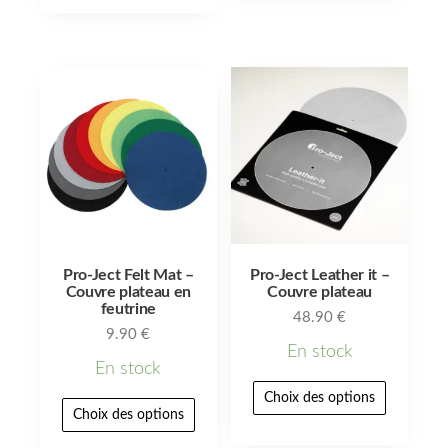
Pro-Ject Felt Mat –
Pro-Ject Leather it –
Couvre plateau en
Couvre plateau
feutrine
48.90
€
9.90
€
En stock
En stock
Choix des options
Choix des options