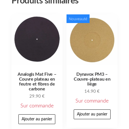
Produits similaires
Nouveauté
Analogis Mat Five –
Dynavox PM3 –
Couvre plateau en
Couvre-plateau en
feutre et fibres de
liège
carbone
14.90
€
29.90
€
Sur commande
Sur commande
Ajouter au panier
Ajouter au panier