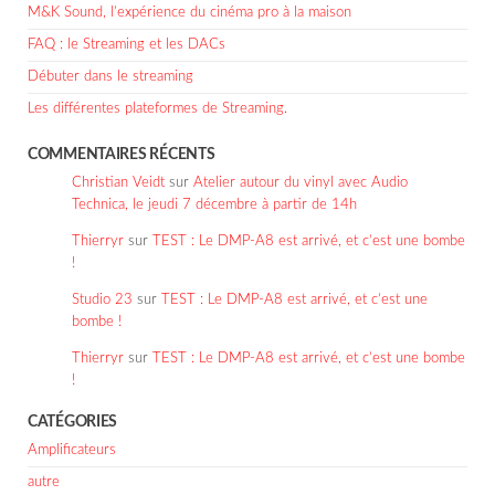
M&K Sound, l’expérience du cinéma pro à la maison
FAQ : le Streaming et les DACs
Débuter dans le streaming
Les différentes plateformes de Streaming.
COMMENTAIRES RÉCENTS
Christian Veidt
sur
Atelier autour du vinyl avec Audio
Technica, le jeudi 7 décembre à partir de 14h
Thierryr
sur
TEST : Le DMP-A8 est arrivé, et c’est une bombe
!
Studio 23
sur
TEST : Le DMP-A8 est arrivé, et c’est une
bombe !
Thierryr
sur
TEST : Le DMP-A8 est arrivé, et c’est une bombe
!
CATÉGORIES
Amplificateurs
autre