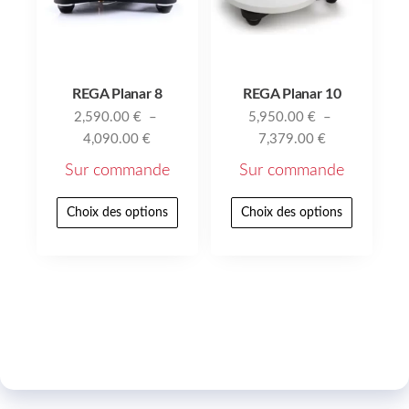
REGA Planar 8
REGA Planar 10
2,590.00
€
–
5,950.00
€
–
4,090.00
€
7,379.00
€
Sur commande
Sur commande
Choix des options
Choix des options