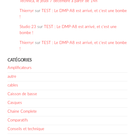
Technica, le jeudi 7 décembre à partir de 14h
Thierryr
sur
TEST : Le DMP-A8 est arrivé, et c’est une bombe
!
Studio 23
sur
TEST : Le DMP-A8 est arrivé, et c’est une
bombe !
Thierryr
sur
TEST : Le DMP-A8 est arrivé, et c’est une bombe
!
CATÉGORIES
Amplificateurs
autre
cables
Caisson de basse
Casques
Chaine Complete
Comparatifs
Conseils et technique