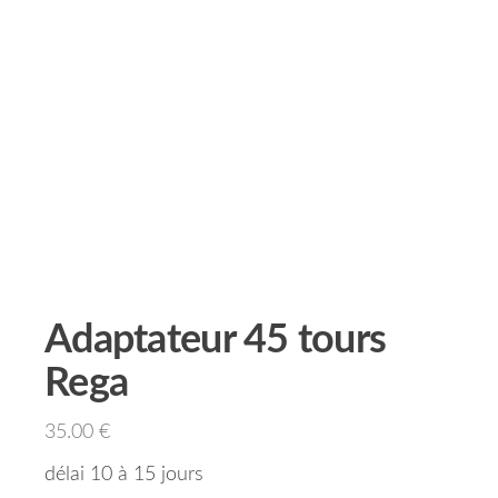
Adaptateur 45 tours
Rega
35.00
€
délai 10 à 15 jours