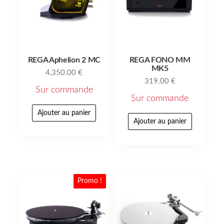
REGA Aphelion 2 MC
REGA FONO MM
MK5
4,350.00
€
319.00
€
Sur commande
Sur commande
Ajouter au panier
Ajouter au panier
Promo !