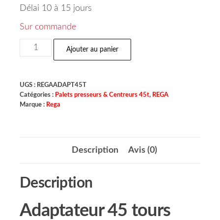
Délai 10 à 15 jours
Sur commande
Ajouter au panier
UGS :
REGAADAPT45T
Catégories :
Palets presseurs & Centreurs 45t
,
REGA
Marque :
Rega
Description
Avis (0)
Description
Adaptateur 45 tours