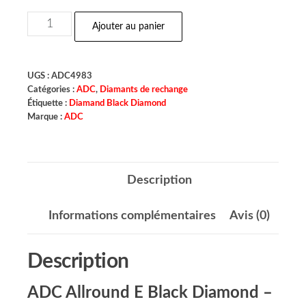
Ajouter au panier
UGS :
ADC4983
Catégories :
ADC
,
Diamants de rechange
Étiquette :
Diamand Black Diamond
Marque :
ADC
Description
Informations complémentaires
Avis (0)
Description
ADC Allround E Black Diamond –