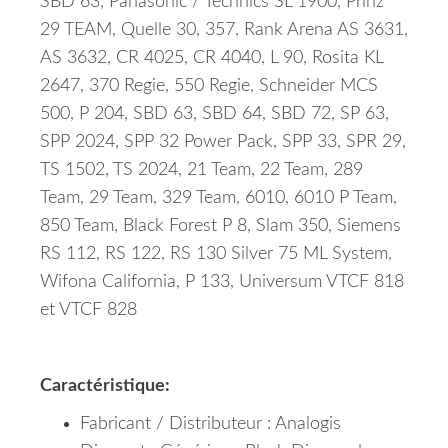
SBD 63, Panasonic / Technics SL 1900, Prinz
29 TEAM, Quelle 30, 357, Rank Arena AS 3631,
AS 3632, CR 4025, CR 4040, L 90, Rosita KL
2647, 370 Regie, 550 Regie, Schneider MCS
500, P 204, SBD 63, SBD 64, SBD 72, SP 63,
SPP 2024, SPP 32 Power Pack, SPP 33, SPR 29,
TS 1502, TS 2024, 21 Team, 22 Team, 289
Team, 29 Team, 329 Team, 6010, 6010 P Team,
850 Team, Black Forest P 8, Slam 350, Siemens
RS 112, RS 122, RS 130 Silver 75 ML System,
Wifona California, P 133, Universum VTCF 818
et VTCF 828
Caractéristique:
Fabricant / Distributeur : Analogis