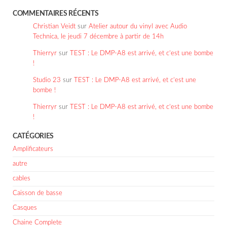
COMMENTAIRES RÉCENTS
Christian Veidt
sur
Atelier autour du vinyl avec Audio
Technica, le jeudi 7 décembre à partir de 14h
Thierryr
sur
TEST : Le DMP-A8 est arrivé, et c’est une bombe
!
Studio 23
sur
TEST : Le DMP-A8 est arrivé, et c’est une
bombe !
Thierryr
sur
TEST : Le DMP-A8 est arrivé, et c’est une bombe
!
CATÉGORIES
Amplificateurs
autre
cables
Caisson de basse
Casques
Chaine Complete