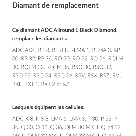
Diamant de remplacement
Ce diamant ADC Allround E Black Diamond,
remplace les diamants:
ADC ADC RK 8, RK 8 E, RLMA 1, RLMA 3, RP
30, RP 32, RP 36, RQ 30, RQ 32, RQ 36, RQLM
30, RQLM 32, RQLM 36, RSQ 30, RSQ 32,
RSQ 33, RSQ 34, RSQ 36, RSV, RSX, RSZ, RVL
RXL, RXT 1, RXT 2 et RZL
Lesquels équipent les cellules:
ADC K 8, K 8 E, LMA 1, LMA 3, P 30, P 32, P
36, Q 30, Q 32, Q 36, QLM 30 MK II, QLM 32