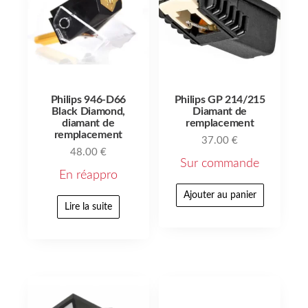
Philips 946-D66
Philips GP 214/215
Black Diamond,
Diamant de
diamant de
remplacement
remplacement
37.00
€
48.00
€
Sur commande
En réappro
Ajouter au panier
Lire la suite