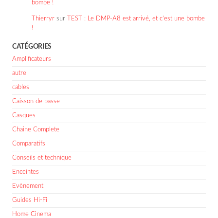
bombe !
Thierryr
sur
TEST : Le DMP-A8 est arrivé, et c’est une bombe
!
CATÉGORIES
Amplificateurs
autre
cables
Caisson de basse
Casques
Chaine Complete
Comparatifs
Conseils et technique
Enceintes
Evènement
Guides Hi-Fi
Home Cinema