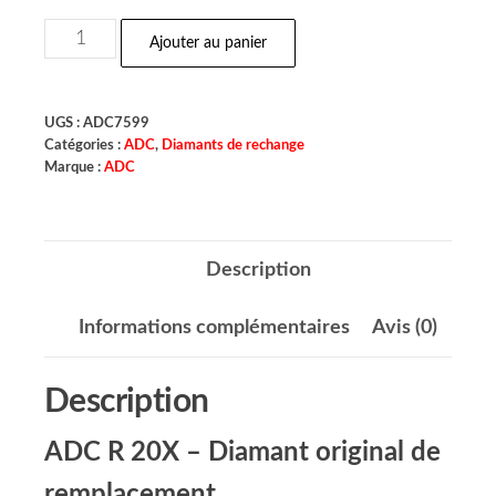
Ajouter au panier
UGS :
ADC7599
Catégories :
ADC
,
Diamants de rechange
Marque :
ADC
Description
Informations complémentaires
Avis (0)
Description
ADC R 20X – Diamant original de
remplacement