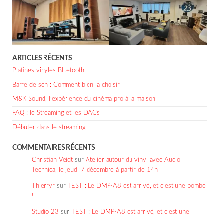
ARTICLES RÉCENTS
Platines vinyles Bluetooth
Barre de son : Comment bien la choisir
M&K Sound, l’expérience du cinéma pro à la maison
FAQ : le Streaming et les DACs
Débuter dans le streaming
COMMENTAIRES RÉCENTS
Christian Veidt
sur
Atelier autour du vinyl avec Audio
Technica, le jeudi 7 décembre à partir de 14h
Thierryr
sur
TEST : Le DMP-A8 est arrivé, et c’est une bombe
!
Studio 23
sur
TEST : Le DMP-A8 est arrivé, et c’est une