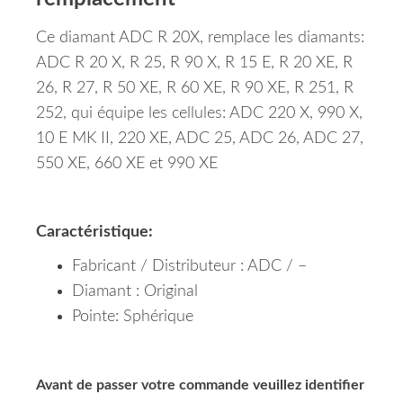
Ce diamant ADC R 20X, remplace les diamants:
ADC R 20 X, R 25, R 90 X, R 15 E, R 20 XE, R
26, R 27, R 50 XE, R 60 XE, R 90 XE, R 251, R
252, qui équipe les cellules: ADC 220 X, 990 X,
10 E MK II, 220 XE, ADC 25, ADC 26, ADC 27,
550 XE, 660 XE et 990 XE
Caractéristique:
Fabricant / Distributeur : ADC / –
Diamant : Original
Pointe: Sphérique
Avant de passer votre commande veuillez identifier