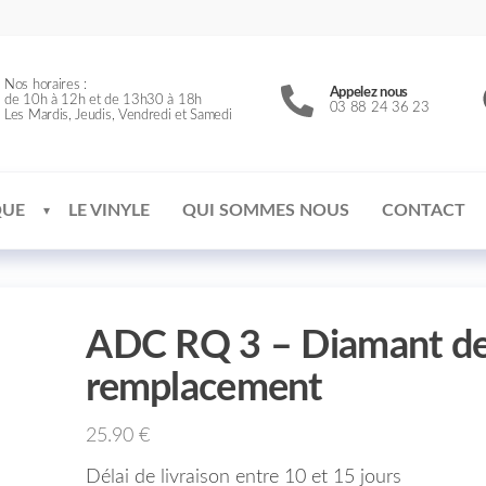
Nos horaires :
Appelez nous
de 10h à 12h et de 13h30 à 18h
03 88 24 36 23
Les Mardis, Jeudis, Vendredi et Samedi
QUE
LE VINYLE
QUI SOMMES NOUS
CONTACT
ADC RQ 3 – Diamant d
remplacement
25.90
€
Délai de livraison entre 10 et 15 jours