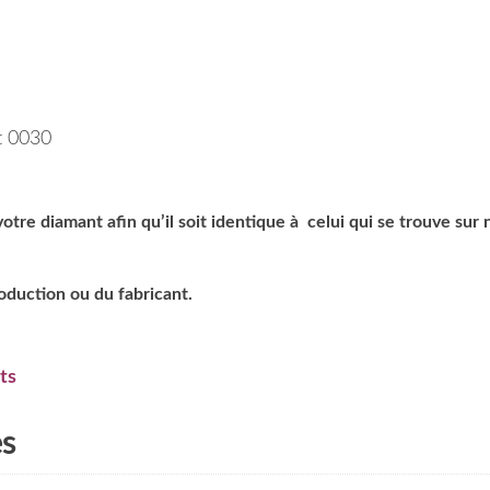
t 0030
tre diamant afin qu’il soit identique à celui qui se trouve sur 
roduction ou du fabricant.
ts
es