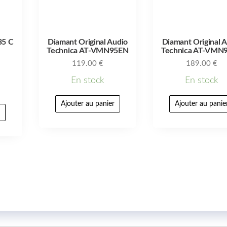
35 C
Diamant Original Audio
Diamant Original 
Technica AT-VMN95EN
Technica AT-VMN
119.00
€
189.00
€
En stock
En stock
Ajouter au panier
Ajouter au panie
r