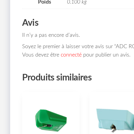
Poids
0.100 kg
Avis
Il n’y a pas encore d’avis.
Soyez le premier à laisser votre avis sur “ADC
Vous devez être
connecté
pour publier un avis.
Produits similaires