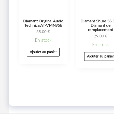
Diamant Original Audio
Diamant Shure SS 
Technica AT-VMN95E
Diamant de
remplacement
35.00
€
29.00
€
En stock
En stock
Ajouter au panier
Ajouter au panie