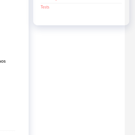
Tests
nos