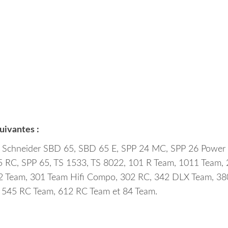
suivantes :
 Schneider SBD 65, SBD 65 E, SPP 24 MC, SPP 26 Power 
 RC, SPP 65, TS 1533, TS 8022, 101 R Team, 1011 Team, 
2 Team, 301 Team Hifi Compo, 302 RC, 342 DLX Team, 38
545 RC Team, 612 RC Team et 84 Team.