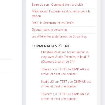
Barre de son : Comment bien la choisir
M&K Sound, l’expérience du cinéma pro à la
maison
FAQ : le Streaming et les DACs
Débuter dans le streaming
Les différentes plateformes de Streaming.
COMMENTAIRES RÉCENTS
Christian Veidt
sur
Atelier autour du
vinyl avec Audio Technica, le jeudi 7
décembre à partir de 14h
Thierryr
sur
TEST : Le DMP-A8 est
arrivé, et c’est une bombe !
Studio 23
sur
TEST : Le DMP-A8 est
arrivé, et c’est une bombe !
Thierryr
sur
TEST : Le DMP-A8 est
arrivé, et c’est une bombe !