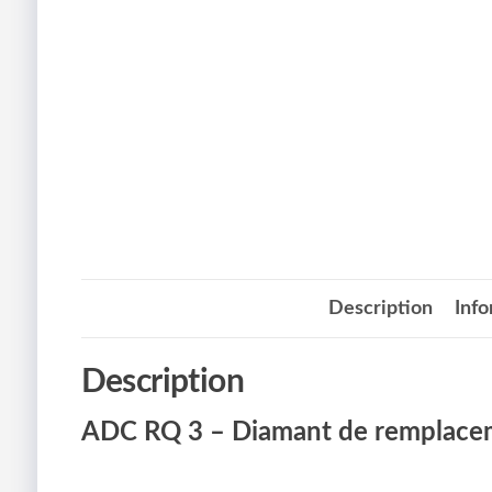
Description
Inf
Description
ADC RQ 3 – Diamant de remplace