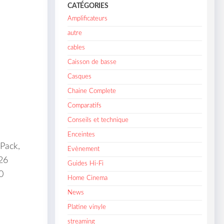
CATÉGORIES
Amplificateurs
autre
cables
Caisson de basse
Casques
Chaine Complete
Comparatifs
Conseils et technique
Enceintes
Pack,
Evènement
26
Guides Hi-Fi
0
Home Cinema
News
Platine vinyle
streaming