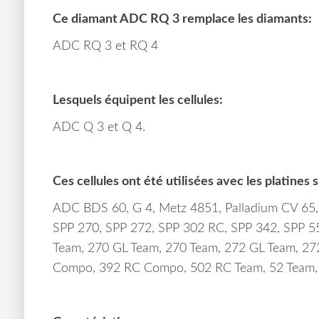
Ce diamant ADC RQ 3 remplace les diamants:
ADC RQ 3 et RQ 4
Lesquels équipent les cellules:
ADC Q 3 et Q 4.
Ces cellules ont été utilisées avec les platines 
ADC BDS 60, G 4, Metz 4851, Palladium CV 65,
SPP 270, SPP 272, SPP 302 RC, SPP 342, SPP 55
Team, 270 GL Team, 270 Team, 272 GL Team, 27
Compo, 392 RC Compo, 502 RC Team, 52 Team, 