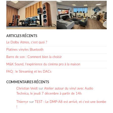
ARTICLES RÉCENTS
Le Dolby Atmos, c’est quoi ?
Platines vinyles Bluetooth
Barre de son : Comment bien la choisir
M&K Sound, l’expérience du cinéma pro à la maison
FAQ : le Streaming et les DACs
COMMENTAIRES RÉCENTS
Christian Veidt
sur
Atelier autour du vinyl avec Audio
Technica, le jeudi 7 décembre à partir de 14h
Thierryr
sur
TEST : Le DMP-A8 est arrivé, et c’est une bombe
!