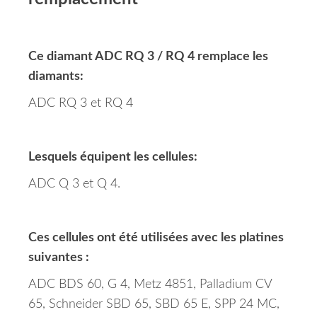
Ce diamant ADC RQ 3 / RQ 4 remplace les
diamants:
ADC RQ 3 et RQ 4
Lesquels équipent les cellules:
ADC Q 3 et Q 4.
Ces cellules ont été utilisées avec les platines
suivantes :
ADC BDS 60, G 4, Metz 4851, Palladium CV
65, Schneider SBD 65, SBD 65 E, SPP 24 MC,