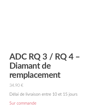
ADC RQ 3 / RQ 4 –
Diamant de
remplacement
34.90
€
Délai de livraison entre 10 et 15 jours
Sur commande