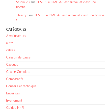
Studio 23
sur
TEST : Le DMP-A8 est arrivé, et c’est une
bombe !
Thierryr
sur
TEST : Le DMP-A8 est arrivé, et c’est une bombe
!
CATÉGORIES
Amplificateurs
autre
cables
Caisson de basse
Casques
Chaine Complete
Comparatifs
Conseils et technique
Enceintes
Evènement
Guides Hi-Fi