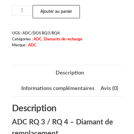
Ajouter au panier
UGS :
ADC/DOS RQ3/RQ4
Catégories :
ADC
,
Diamants de rechange
Marque :
ADC
Description
Informations complémentaires
Avis (0)
Description
ADC RQ 3 / RQ 4 – Diamant de
remplacement