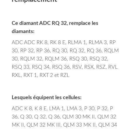
Ce diamant ADC RQ 32, remplace les
diamants:
ADC ADC RK 8, RK 8 E, RLMA 1, RLMA 3, RP
30, RP 32, RP 36, RQ 30, RQ 32, RQ 36, RQLM
30, RQLM 32, RQLM 36, RSQ 30, RSQ 32,
RSQ 33, RSQ 34, RSQ 36, RSV, RSX, RSZ, RVL
RXL, RXT 1, RXT 2 et RZL
Lesquels équipent les cellules:
ADC K 8, K 8 E, LMA 1, LMA 3, P 30, P 32, P
36, Q 30, Q 32, Q 36, QLM 30 MK II, QLM 32
MK II, QLM 32 MK III, QLM 33 MK II, QLM 34