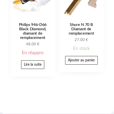
Philips 946-D66
Shure N 70 B
Black Diamond,
Diamant de
diamant de
remplacement
remplacement
27.00
€
48.00
€
En stock
En réappro
Ajouter au panier
Lire la suite