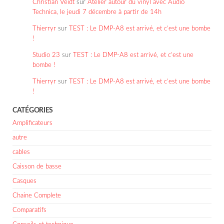
Christian Veidt
sur
Atelier autour du vinyl avec Audio
Technica, le jeudi 7 décembre à partir de 14h
Thierryr
sur
TEST : Le DMP-A8 est arrivé, et c’est une bombe
!
Studio 23
sur
TEST : Le DMP-A8 est arrivé, et c’est une
bombe !
Thierryr
sur
TEST : Le DMP-A8 est arrivé, et c’est une bombe
!
CATÉGORIES
Amplificateurs
autre
cables
Caisson de basse
Casques
Chaine Complete
Comparatifs