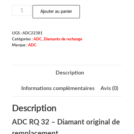
Ajouter au panier
UGS :
ADC22381
Catégories :
ADC
,
Diamants de rechange
Marque :
ADC
Description
Informations complémentaires
Avis (0)
Description
ADC RQ 32 – Diamant original de
remplacement