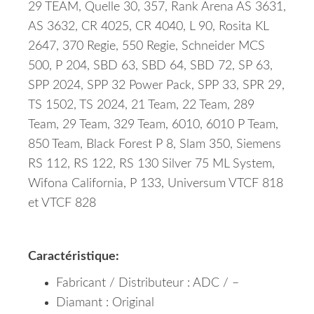
29 TEAM, Quelle 30, 357, Rank Arena AS 3631,
AS 3632, CR 4025, CR 4040, L 90, Rosita KL
2647, 370 Regie, 550 Regie, Schneider MCS
500, P 204, SBD 63, SBD 64, SBD 72, SP 63,
SPP 2024, SPP 32 Power Pack, SPP 33, SPR 29,
TS 1502, TS 2024, 21 Team, 22 Team, 289
Team, 29 Team, 329 Team, 6010, 6010 P Team,
850 Team, Black Forest P 8, Slam 350, Siemens
RS 112, RS 122, RS 130 Silver 75 ML System,
Wifona California, P 133, Universum VTCF 818
et VTCF 828
Caractéristique:
Fabricant / Distributeur : ADC / –
Diamant : Original