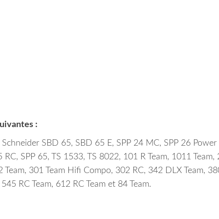
suivantes :
 Schneider SBD 65, SBD 65 E, SPP 24 MC, SPP 26 Power 
 RC, SPP 65, TS 1533, TS 8022, 101 R Team, 1011 Team, 
2 Team, 301 Team Hifi Compo, 302 RC, 342 DLX Team, 38
545 RC Team, 612 RC Team et 84 Team.