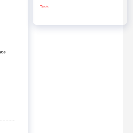
Tests
nos