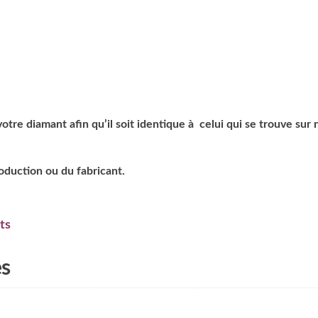
tre diamant afin qu’il soit identique à celui qui se trouve sur 
roduction ou du fabricant.
ts
es