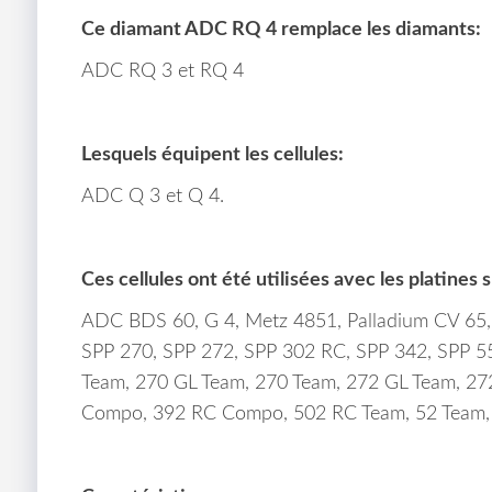
Ce diamant ADC RQ 4 remplace les diamants:
ADC RQ 3 et RQ 4
Lesquels équipent les cellules:
ADC Q 3 et Q 4.
Ces cellules ont été utilisées avec les platines 
ADC BDS 60, G 4, Metz 4851, Palladium CV 65,
SPP 270, SPP 272, SPP 302 RC, SPP 342, SPP 55
Team, 270 GL Team, 270 Team, 272 GL Team, 27
Compo, 392 RC Compo, 502 RC Team, 52 Team, 