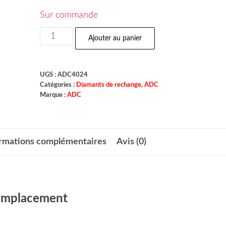
Sur commande
Ajouter au panier
UGS :
ADC4024
Catégories :
Diamants de rechange
,
ADC
Marque :
ADC
ormations complémentaires
Avis (0)
remplacement