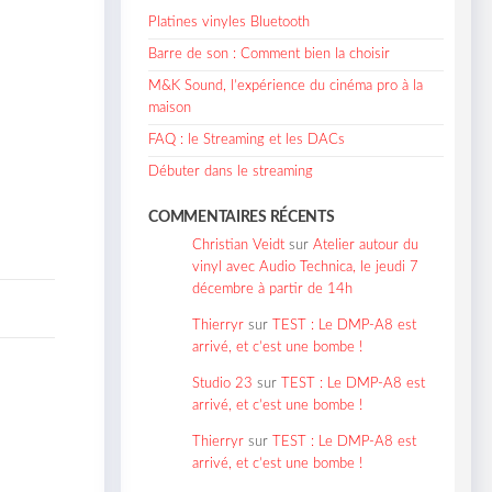
Platines vinyles Bluetooth
Barre de son : Comment bien la choisir
M&K Sound, l’expérience du cinéma pro à la
maison
FAQ : le Streaming et les DACs
Débuter dans le streaming
COMMENTAIRES RÉCENTS
Christian Veidt
sur
Atelier autour du
vinyl avec Audio Technica, le jeudi 7
décembre à partir de 14h
Thierryr
sur
TEST : Le DMP-A8 est
arrivé, et c’est une bombe !
Studio 23
sur
TEST : Le DMP-A8 est
arrivé, et c’est une bombe !
Thierryr
sur
TEST : Le DMP-A8 est
arrivé, et c’est une bombe !