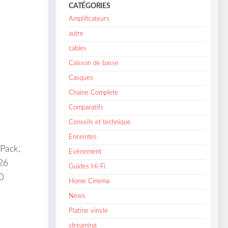
CATÉGORIES
Amplificateurs
autre
cables
Caisson de basse
Casques
Chaine Complete
Comparatifs
Conseils et technique
Enceintes
Pack,
Evènement
26
Guides Hi-Fi
0
Home Cinema
News
Platine vinyle
streaming