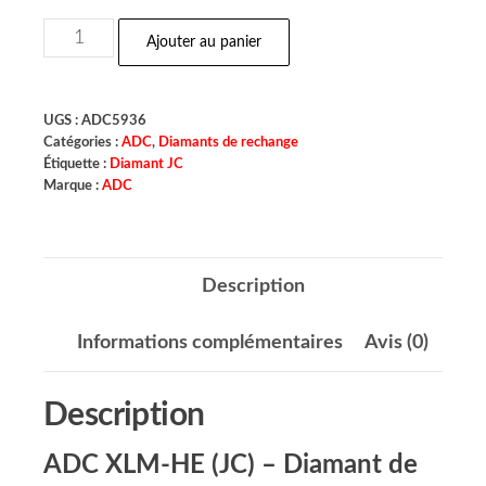
Ajouter au panier
UGS :
ADC5936
Catégories :
ADC
,
Diamants de rechange
Étiquette :
Diamant JC
Marque :
ADC
Description
Informations complémentaires
Avis (0)
Description
ADC XLM-HE (JC) – Diamant de