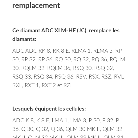
remplacement
Ce diamant ADC XLM-HE (JC), remplace les
diamants:
ADC ADC RK 8, RK 8 E, RLMA 1, RLMA 3, RP
30, RP 32, RP 36, RQ 30, RQ 32, RQ 36, RQLM
30, RQLM 32, RQLM 36, RSQ 30, RSQ 32,
RSQ 33, RSQ 34, RSQ 36, RSV, RSX, RSZ, RVL
RXL, RXT 1, RXT 2 et RZL
Lesquels équipent les cellules:
ADC K 8, K 8 E, LMA 1, LMA 3, P 30, P 32, P
36, Q 30, Q 32, Q 36, QLM 30 MK II, QLM 32