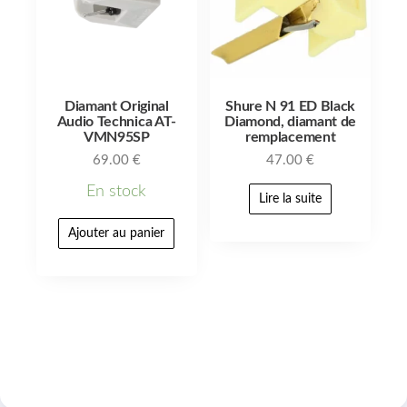
Diamant Original
Shure N 91 ED Black
Audio Technica AT-
Diamond, diamant de
VMN95SP
remplacement
69.00
€
47.00
€
En stock
Lire la suite
Ajouter au panier