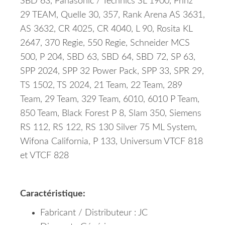
SBD 63, Panasonic / Technics SL 1900, Prinz
29 TEAM, Quelle 30, 357, Rank Arena AS 3631,
AS 3632, CR 4025, CR 4040, L 90, Rosita KL
2647, 370 Regie, 550 Regie, Schneider MCS
500, P 204, SBD 63, SBD 64, SBD 72, SP 63,
SPP 2024, SPP 32 Power Pack, SPP 33, SPR 29,
TS 1502, TS 2024, 21 Team, 22 Team, 289
Team, 29 Team, 329 Team, 6010, 6010 P Team,
850 Team, Black Forest P 8, Slam 350, Siemens
RS 112, RS 122, RS 130 Silver 75 ML System,
Wifona California, P 133, Universum VTCF 818
et VTCF 828
Caractéristique:
Fabricant / Distributeur : JC