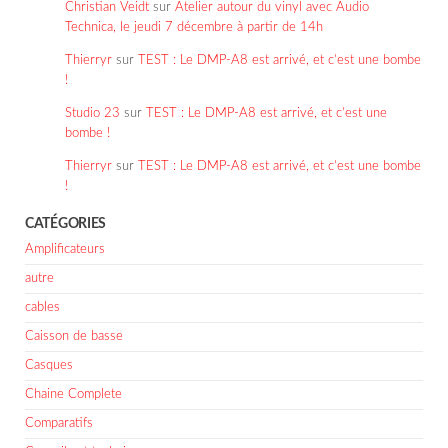
Christian Veidt
sur
Atelier autour du vinyl avec Audio
Technica, le jeudi 7 décembre à partir de 14h
Thierryr
sur
TEST : Le DMP-A8 est arrivé, et c’est une bombe
!
Studio 23
sur
TEST : Le DMP-A8 est arrivé, et c’est une
bombe !
Thierryr
sur
TEST : Le DMP-A8 est arrivé, et c’est une bombe
!
CATÉGORIES
Amplificateurs
autre
cables
Caisson de basse
Casques
Chaine Complete
Comparatifs