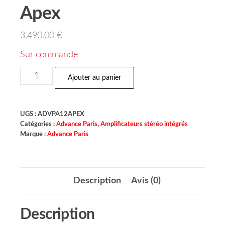
Apex
3,490.00
€
Sur commande
Ajouter au panier
UGS :
ADVPA12APEX
Catégories :
Advance Paris
,
Amplificateurs stéréo intégrés
Marque :
Advance Paris
Description
Avis (0)
Description