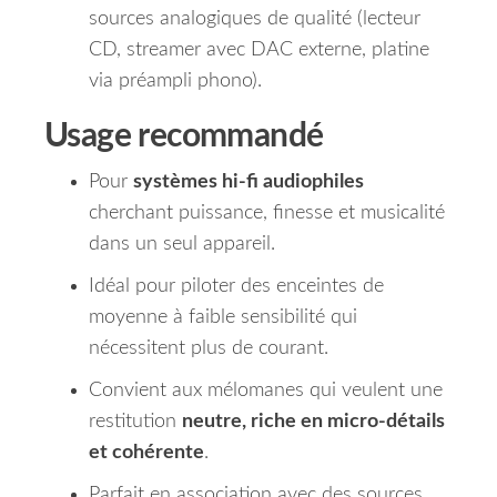
sources analogiques de qualité (lecteur
CD, streamer avec DAC externe, platine
via préampli phono).
Usage recommandé
Pour
systèmes hi-fi audiophiles
cherchant puissance, finesse et musicalité
dans un seul appareil.
Idéal pour piloter des enceintes de
moyenne à faible sensibilité qui
nécessitent plus de courant.
Convient aux mélomanes qui veulent une
restitution
neutre, riche en micro-détails
et cohérente
.
Parfait en association avec des sources