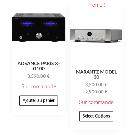
Promo !
ADVANCE PARIS X-
i1100
MARANTZ MODEL
3,590.00
€
30
3,500.00
€
Sur commande
2,900.00
€
Ajouter au panier
Sur commande
Select Options