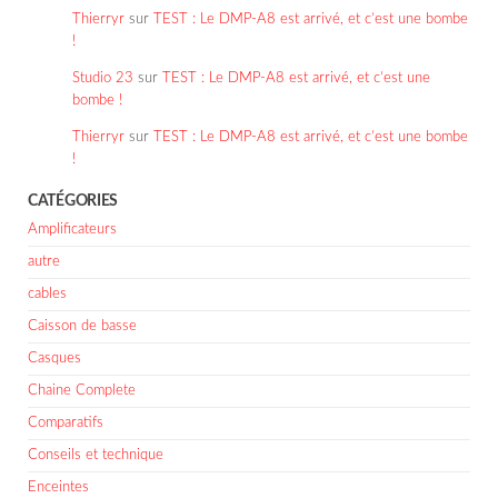
Thierryr
sur
TEST : Le DMP-A8 est arrivé, et c’est une bombe
!
Studio 23
sur
TEST : Le DMP-A8 est arrivé, et c’est une
bombe !
Thierryr
sur
TEST : Le DMP-A8 est arrivé, et c’est une bombe
!
CATÉGORIES
Amplificateurs
autre
cables
Caisson de basse
Casques
Chaine Complete
Comparatifs
Conseils et technique
Enceintes