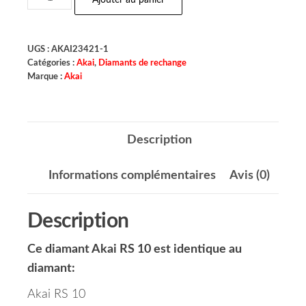
Ajouter au panier
UGS :
AKAI23421-1
Catégories :
Akai
,
Diamants de rechange
Marque :
Akai
Description
Informations complémentaires
Avis (0)
Description
Ce diamant Akai RS 10 est identique au
diamant:
Akai RS 10