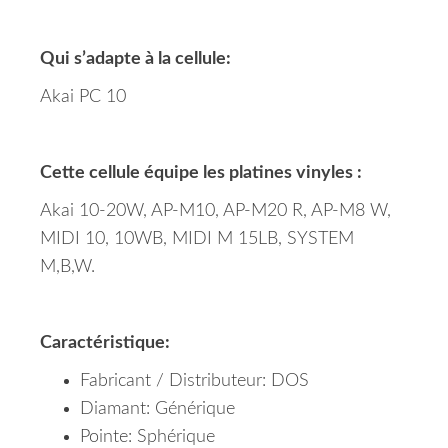
Qui s’adapte à la cellule:
Akai PC 10
Cette cellule équipe les platines vinyles :
Akai 10-20W, AP-M10, AP-M20 R, AP-M8 W,
MIDI 10, 10WB, MIDI M 15LB, SYSTEM
M,B,W.
Caractéristique:
Fabricant / Distributeur: DOS
Diamant: Générique
Pointe: Sphérique