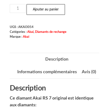
Ajouter au panier
UGS :
AKAI3054
Catégories :
Akai
,
Diamants de rechange
Marque :
Akai
Description
Informations complémentaires
Avis (0)
Description
Ce diamant Akai RS 7 original est identique
aux diamants: