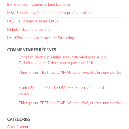
Barre de son : Comment bien la choisir
M&K Sound, l’expérience du cinéma pro à la maison
FAQ : le Streaming et les DACs
Débuter dans le streaming
Les différentes plateformes de Streaming.
COMMENTAIRES RÉCENTS
Christian Veidt
sur
Atelier autour du vinyl avec Audio
Technica, le jeudi 7 décembre à partir de 14h
Thierryr
sur
TEST : Le DMP-A8 est arrivé, et c’est une bombe
!
Studio 23
sur
TEST : Le DMP-A8 est arrivé, et c’est une
bombe !
Thierryr
sur
TEST : Le DMP-A8 est arrivé, et c’est une bombe
!
CATÉGORIES
Amplificateurs