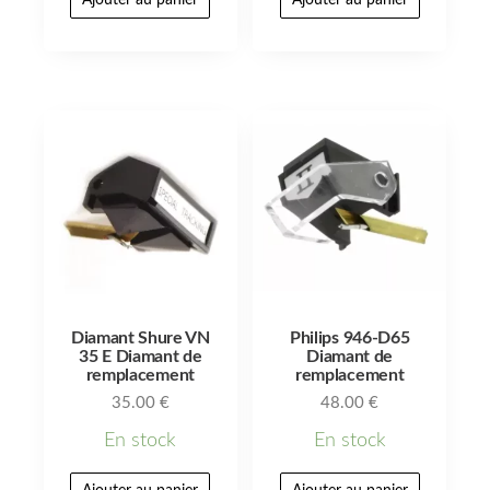
Ajouter au panier
Ajouter au panier
Diamant Shure VN
Philips 946-D65
35 E Diamant de
Diamant de
remplacement
remplacement
35.00
€
48.00
€
En stock
En stock