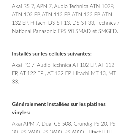
Akai RS 7, APN 7, Audio Technica ATN 102P,
ATN 102 EP, ATN 112 EP, ATN 122 EP, ATN
132 EP, Hitachi DS ST 13, DS ST 33, Technics /
National Panasonic EPS 90 SMAD et SMGED.
Installés sur les cellules suivantes:
Akai PC 7, Audio Technica AT 102 EP, AT 112
EP, AT 122 EP , AT 132 EP, Hitachi MT 13, MT
33.
Généralement installées sur les platines
vinyles:
Akai APM 7, Dual CS 508, Grundig PS 20, PS
30, PS 2600, PS 3600, PS 6000, Hitachi HTL