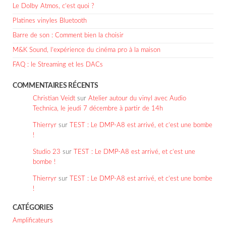
Le Dolby Atmos, c’est quoi ?
Platines vinyles Bluetooth
Barre de son : Comment bien la choisir
M&K Sound, l’expérience du cinéma pro à la maison
FAQ : le Streaming et les DACs
COMMENTAIRES RÉCENTS
Christian Veidt
sur
Atelier autour du vinyl avec Audio
Technica, le jeudi 7 décembre à partir de 14h
Thierryr
sur
TEST : Le DMP-A8 est arrivé, et c’est une bombe
!
Studio 23
sur
TEST : Le DMP-A8 est arrivé, et c’est une
bombe !
Thierryr
sur
TEST : Le DMP-A8 est arrivé, et c’est une bombe
!
CATÉGORIES
Amplificateurs