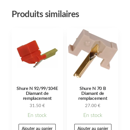
Produits similaires
Shure N 92/99/104E
Shure N 70 B
Diamant de
Diamant de
remplacement
remplacement
31.50
€
27.00
€
En stock
En stock
Ajouter au panier
Ajouter au panier