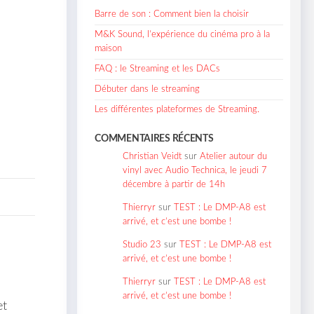
Barre de son : Comment bien la choisir
M&K Sound, l’expérience du cinéma pro à la
maison
FAQ : le Streaming et les DACs
Débuter dans le streaming
Les différentes plateformes de Streaming.
COMMENTAIRES RÉCENTS
Christian Veidt
sur
Atelier autour du
vinyl avec Audio Technica, le jeudi 7
décembre à partir de 14h
Thierryr
sur
TEST : Le DMP-A8 est
arrivé, et c’est une bombe !
Studio 23
sur
TEST : Le DMP-A8 est
arrivé, et c’est une bombe !
Thierryr
sur
TEST : Le DMP-A8 est
arrivé, et c’est une bombe !
et