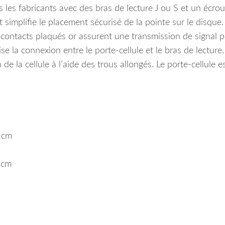
 les fabricants avec des bras de lecture J ou S et un écro
 simplifie le placement sécurisé de la pointe sur le disque.
contacts plaqués or assurent une transmission de signal 
e la connexion entre le porte-cellule et le bras de lecture.
 de la cellule à l’aide des trous allongés. Le porte-cellule e
2 cm
 cm