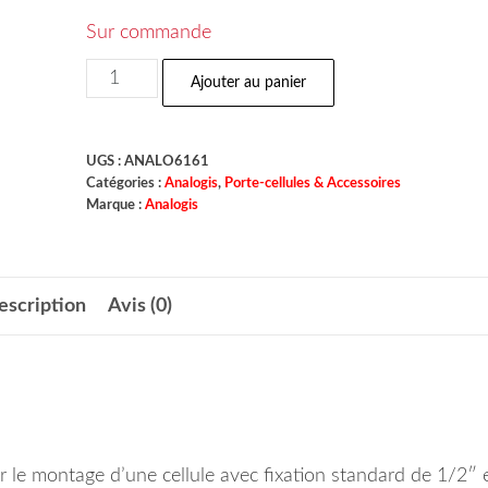
Sur commande
Ajouter au panier
UGS :
ANALO6161
Catégories :
Analogis
,
Porte-cellules & Accessoires
Marque :
Analogis
escription
Avis (0)
 le montage d’une cellule avec fixation standard de 1/2″ 