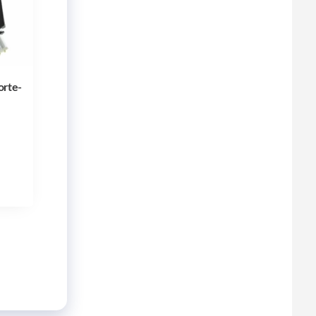
orte-