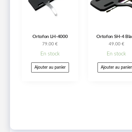
Ortofon LH-4000
Ortofon SH-4 Bl
79.00
€
49.00
€
En stock
En stock
Ajouter au panier
Ajouter au panie