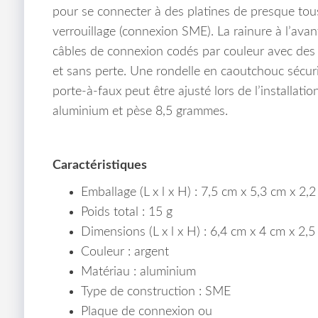
pour se connecter à des platines de presque tous
verrouillage (connexion SME). La rainure à l’avant
câbles de connexion codés par couleur avec des 
et sans perte. Une rondelle en caoutchouc sécuris
porte-à-faux peut être ajusté lors de l’installation
aluminium et pèse 8,5 grammes.
Caractéristiques
Emballage (L x l x H) : 7,5 cm x 5,3 cm x 2,
Poids total : 15 g
Dimensions (L x l x H) : 6,4 cm x 4 cm x 2,5
Couleur : argent
Matériau : aluminium
Type de construction : SME
Plaque de connexion ou