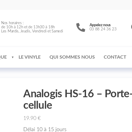
Nos horaires :
Appelez nous
de 10h à 12h et de 13h30 à 18h
03 88 24 36 23
Les Mardis, Jeudis, Vendredi et Samedi
QUE
LE VINYLE
QUI SOMMES NOUS
CONTACT
Analogis HS-16 – Porte
cellule
19.90
€
Délai 10 à 15 jours