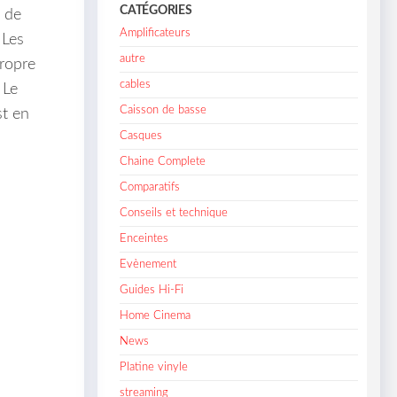
CATÉGORIES
u de
Amplificateurs
 Les
autre
propre
cables
 Le
Caisson de basse
st en
Casques
Chaine Complete
Comparatifs
Conseils et technique
Enceintes
Evènement
Guides Hi-Fi
Home Cinema
News
Platine vinyle
streaming