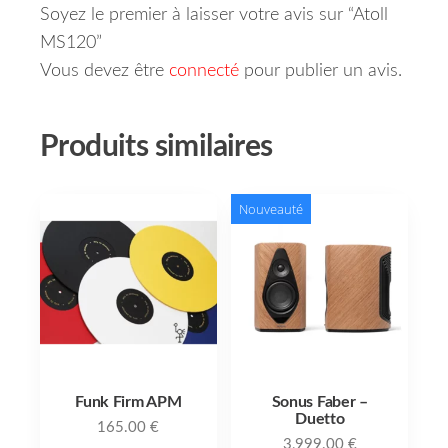
Soyez le premier à laisser votre avis sur “Atoll
MS120”
Vous devez être
connecté
pour publier un avis.
Produits similaires
Nouveauté
Funk Firm APM
Sonus Faber –
Duetto
165.00
€
3,999.00
€