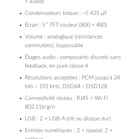
+ audio)
Condensateurs totaux : ~5 435 µF
Écran : 5″ TFT couleur (800 × 480)
Volume : analogique (résistances
commutées), bypassable
Étages audio : composants discrets sans
feedback, en pure classe A
Résolutions acceptées : PCM jusqu’à 24
bits / 192 kHz, DSD64 / DSD128
Connectivité réseau : RJ45 + Wi-Fi
802.11b/g/n
USB : 2 × USB-A (clé ou disque dur)
Entrées numériques : 2 × coaxial, 2 ×