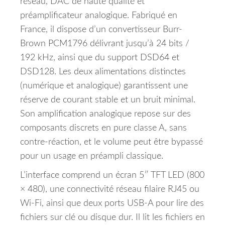
réseau, DAC de haute qualité et
préamplificateur analogique. Fabriqué en
France, il dispose d’un convertisseur Burr-
Brown PCM1796 délivrant jusqu’à 24 bits /
192 kHz, ainsi que du support DSD64 et
DSD128. Les deux alimentations distinctes
(numérique et analogique) garantissent une
réserve de courant stable et un bruit minimal.
Son amplification analogique repose sur des
composants discrets en pure classe A, sans
contre-réaction, et le volume peut être bypassé
pour un usage en préampli classique.
L’interface comprend un écran 5″ TFT LED (800
× 480), une connectivité réseau filaire RJ45 ou
Wi-Fi, ainsi que deux ports USB-A pour lire des
fichiers sur clé ou disque dur. Il lit les fichiers en