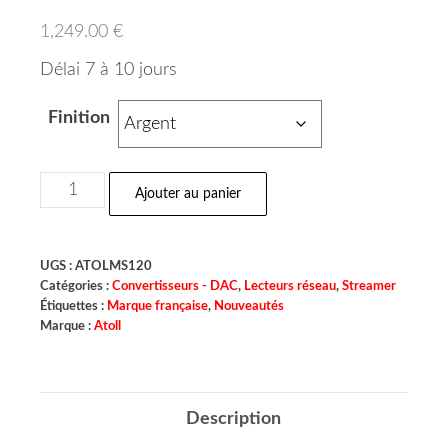
1,249.00
€
Délai 7 à 10 jours
Finition
Ajouter au panier
UGS :
ATOLMS120
Catégories :
Convertisseurs - DAC
,
Lecteurs réseau
,
Streamer
Étiquettes :
Marque française
,
Nouveautés
Marque :
Atoll
Description