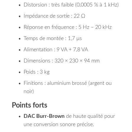
Distorsion : très faible (0,0005 % à 1 kHz)
Impédance de sortie : 22 Ω
Réponse en fréquence : 5 Hz – 20 kHz
Temps de montée : 1,7 µs
Alimentation : 9 VA + 7,8 VA
Dimensions : 320 × 230 × 94 mm
Poids : 3 kg
Finitions : aluminium brossé (argent ou
noir)
Points forts
DAC Burr-Brown
de haute qualité pour
une conversion sonore précise.