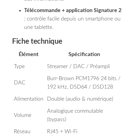
Télécommande + application Signature 2
: contrôle facile depuis un smartphone ou
une tablette.
Fiche technique
Élément
Spécification
Type
Streamer / DAC / Préampli
Burr-Brown PCM1796 24 bits /
DAC
192 kHz, DSD64 / DSD128
Alimentation
Double (audio & numérique)
Analogique commutable
Volume
(bypass)
Réseau
RJ45 + Wi-Fi