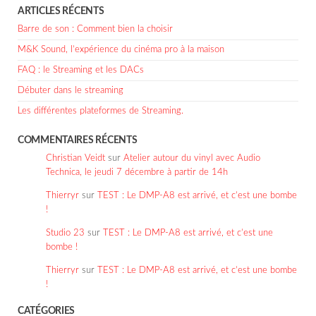
ARTICLES RÉCENTS
Barre de son : Comment bien la choisir
M&K Sound, l’expérience du cinéma pro à la maison
FAQ : le Streaming et les DACs
Débuter dans le streaming
Les différentes plateformes de Streaming.
COMMENTAIRES RÉCENTS
Christian Veidt
sur
Atelier autour du vinyl avec Audio
Technica, le jeudi 7 décembre à partir de 14h
Thierryr
sur
TEST : Le DMP-A8 est arrivé, et c’est une bombe
!
Studio 23
sur
TEST : Le DMP-A8 est arrivé, et c’est une
bombe !
Thierryr
sur
TEST : Le DMP-A8 est arrivé, et c’est une bombe
!
CATÉGORIES