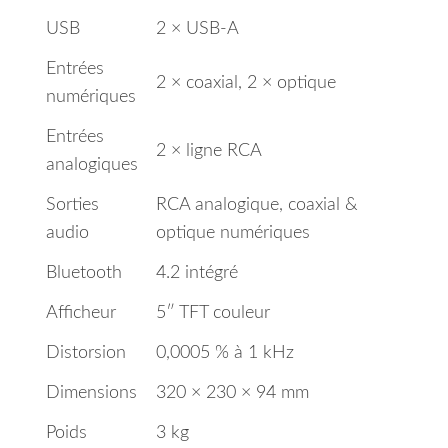
USB
2 × USB-A
Entrées
2 × coaxial, 2 × optique
numériques
Entrées
2 × ligne RCA
analogiques
Sorties
RCA analogique, coaxial &
audio
optique numériques
Bluetooth
4.2 intégré
Afficheur
5″ TFT couleur
Distorsion
0,0005 % à 1 kHz
Dimensions
320 × 230 × 94 mm
Poids
3 kg