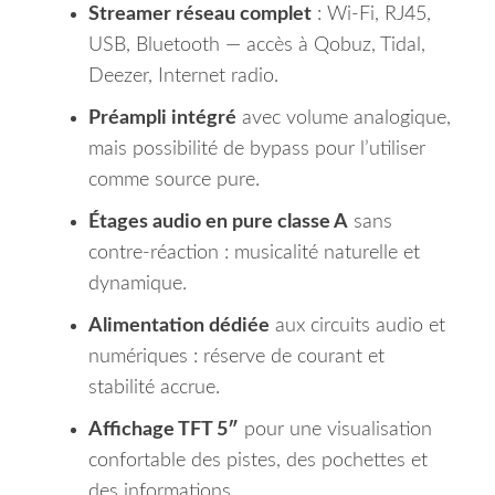
Streamer réseau complet
: Wi-Fi, RJ45,
USB, Bluetooth — accès à Qobuz, Tidal,
Deezer, Internet radio.
Préampli intégré
avec volume analogique,
mais possibilité de bypass pour l’utiliser
comme source pure.
Étages audio en pure classe A
sans
contre-réaction : musicalité naturelle et
dynamique.
Alimentation dédiée
aux circuits audio et
numériques : réserve de courant et
stabilité accrue.
Affichage TFT 5″
pour une visualisation
confortable des pistes, des pochettes et
des informations.