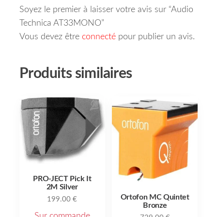
Soyez le premier à laisser votre avis sur “Audio
Technica AT33MONO”
Vous devez être
connecté
pour publier un avis.
Produits similaires
PRO-JECT Pick It
2M Silver
Ortofon MC Quintet
199.00
€
Bronze
Sur commande