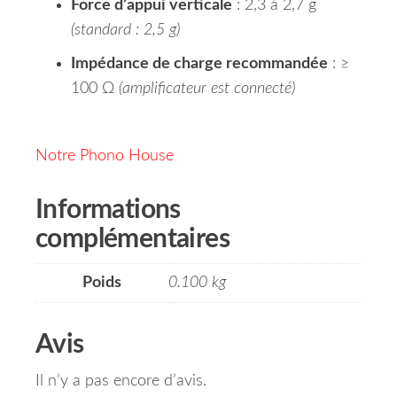
Force d’appui verticale
: 2,3 à 2,7 g
(standard : 2,5 g)
Impédance de charge recommandée
: ≥
100 Ω
(amplificateur est connecté)
Notre Phono House
Informations
complémentaires
Poids
0.100 kg
Avis
Il n’y a pas encore d’avis.