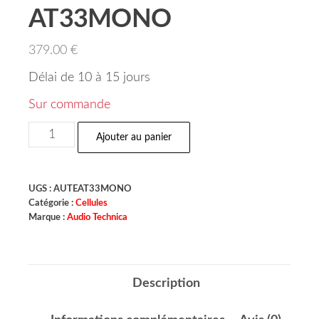
AT33MONO
379.00
€
Délai de 10 à 15 jours
Sur commande
Ajouter au panier
UGS :
AUTEAT33MONO
Catégorie :
Cellules
Marque :
Audio Technica
Description