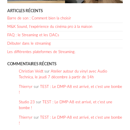
ARTICLES RÉCENTS
Barre de son : Comment bien la choisir
M&K Sound, l’expérience du cinéma pro à la maison
FAQ : le Streaming et les DACs
Débuter dans le streaming
Les différentes plateformes de Streaming.
COMMENTAIRES RÉCENTS
Christian Veidt
sur
Atelier autour du vinyl avec Audio
Technica, le jeudi 7 décembre à partir de 14h
Thierryr
sur
TEST : Le DMP-A8 est arrivé, et c’est une bombe
!
Studio 23
sur
TEST : Le DMP-A8 est arrivé, et c’est une
bombe !
Thierryr
sur
TEST : Le DMP-A8 est arrivé, et c’est une bombe
!