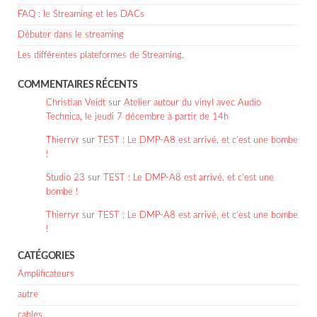
FAQ : le Streaming et les DACs
Débuter dans le streaming
Les différentes plateformes de Streaming.
COMMENTAIRES RÉCENTS
Christian Veidt
sur
Atelier autour du vinyl avec Audio
Technica, le jeudi 7 décembre à partir de 14h
Thierryr
sur
TEST : Le DMP-A8 est arrivé, et c’est une bombe
!
Studio 23
sur
TEST : Le DMP-A8 est arrivé, et c’est une
bombe !
Thierryr
sur
TEST : Le DMP-A8 est arrivé, et c’est une bombe
!
CATÉGORIES
Amplificateurs
autre
cables