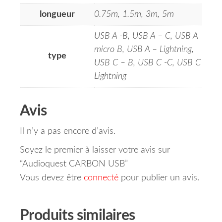
longueur
0.75m, 1.5m, 3m, 5m
USB A -B, USB A – C, USB A
micro B, USB A – Lightning,
type
USB C – B, USB C -C, USB C
Lightning
Avis
Il n’y a pas encore d’avis.
Soyez le premier à laisser votre avis sur
“Audioquest CARBON USB”
Vous devez être
connecté
pour publier un avis.
Produits similaires