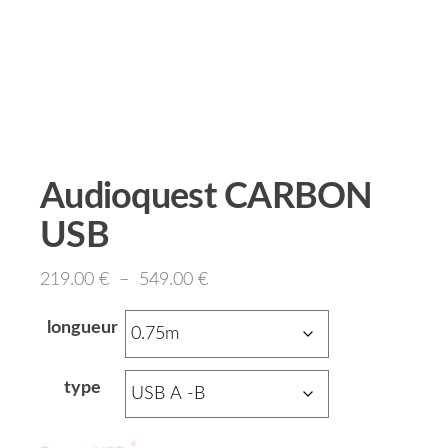
Audioquest CARBON
USB
219.00
€
–
549.00
€
longueur
type
*