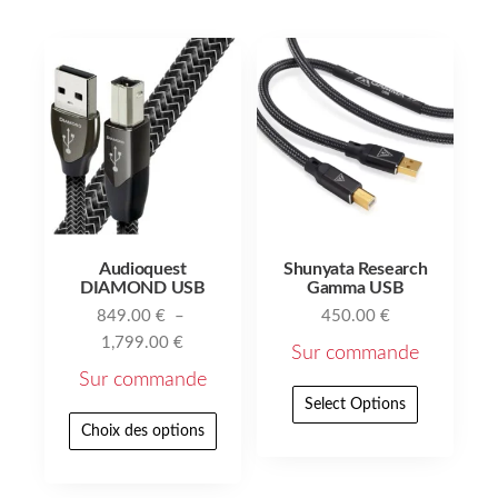
Audioquest
Shunyata Research
DIAMOND USB
Gamma USB
849.00
€
–
450.00
€
1,799.00
€
Sur commande
Sur commande
Select Options
Choix des options