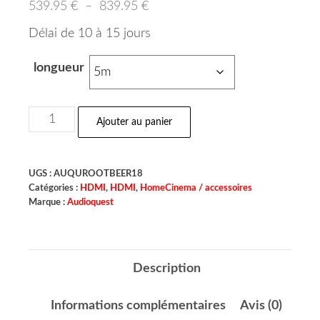
539.95
€
–
839.95
€
Délai de 10 à 15 jours
longueur
Ajouter au panier
UGS :
AUQUROOTBEER18
Catégories :
HDMI
,
HDMI
,
HomeCinema / accessoires
Marque :
Audioquest
Description
Informations complémentaires
Avis (0)