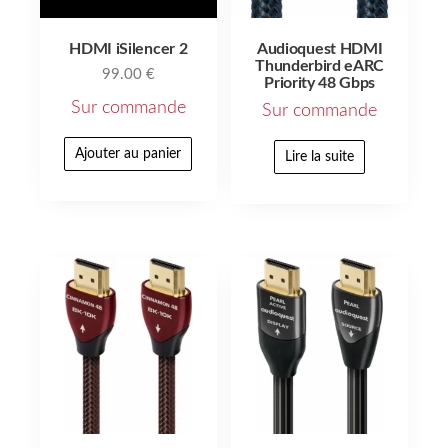
HDMI iSilencer 2
Audioquest HDMI
Thunderbird eARC
99.00
€
Priority 48 Gbps
Sur commande
Sur commande
Ajouter au panier
Lire la suite