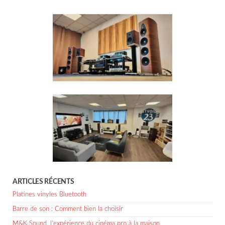
ARTICLES RÉCENTS
Platines vinyles Bluetooth
Barre de son : Comment bien la choisir
M&K Sound, l’expérience du cinéma pro à la maison