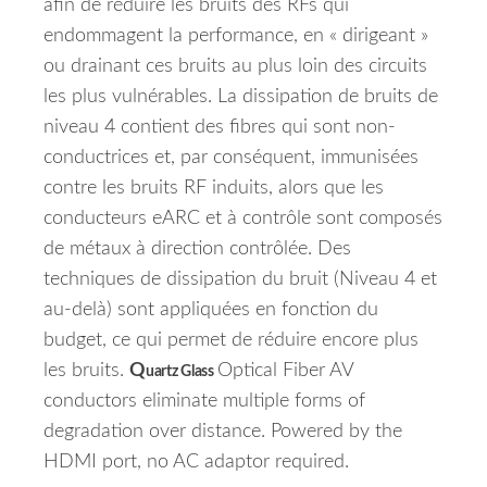
afin de réduire les bruits des RFs qui
endommagent la performance, en « dirigeant »
ou drainant ces bruits au plus loin des circuits
les plus vulnérables. La dissipation de bruits de
niveau 4 contient des fibres qui sont non-
conductrices et, par conséquent, immunisées
contre les bruits RF induits, alors que les
conducteurs eARC et à contrôle sont composés
de métaux à direction contrôlée. Des
techniques de dissipation du bruit (Niveau 4 et
au-delà) sont appliquées en fonction du
budget, ce qui permet de réduire encore plus
les bruits.
Q
Optical Fiber AV
uartz Glass
conductors eliminate multiple forms of
degradation over distance. Powered by the
HDMI port, no AC adaptor required.