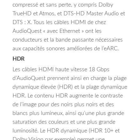
compressé et sans perte, y compris Dolby
TrueHD et Atmos, et DTS-HD Master Audio et
DTS : X. Tous les câbles HDMI de chez
AudioQuest « avec Ethernet » ont les
conducteurs et la bande passante nécessaires
aux capacités sonores améliorées de l’eARC.
HDR
Les câbles HDMI haute vitesse 18 Gbps
d’AudioQuest prennent ainsi en charge la plage
dynamique élevée (HDR) et la plage dynamique
HDR. Le contenu HDR augmente le contraste
de l’image pour des noirs plus noirs et des
blancs plus lumineux, ainsi qu’une plus grande
saturation des couleurs et une plus grande
luminosité. Le HDR dynamique (HDR 10+ et
Dolby Vision par exemple) permet une