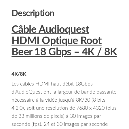
Description
Câble Audioquest
HDMI Optique Root
Beer 18 Gbps – 4K / 8K
4K/8K
Les câbles HDMI haut débit 18Gbps
d’AudioQuest ont la largeur de bande passante
nécessaire à la vidéo jusqu’à 8K/30 (8 bits,
4:2:0), soit une résolution de 7680 x 4320 (plus
de 33 millions de pixels) à 30 images par
seconde (fps). 24 et 30 images par seconde