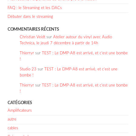
FAQ : le Streaming et les DACs
Débuter dans le streaming
COMMENTAIRES RÉCENTS
Christian Veidt
sur
Atelier autour du vinyl avec Audio
Technica, le jeudi 7 décembre à partir de 14h
Thierryr
sur
TEST : Le DMP-A8 est arrivé, et c’est une bombe
!
Studio 23
sur
TEST : Le DMP-A8 est arrivé, et c’est une
bombe !
Thierryr
sur
TEST : Le DMP-A8 est arrivé, et c’est une bombe
!
CATÉGORIES
Amplificateurs
autre
cables