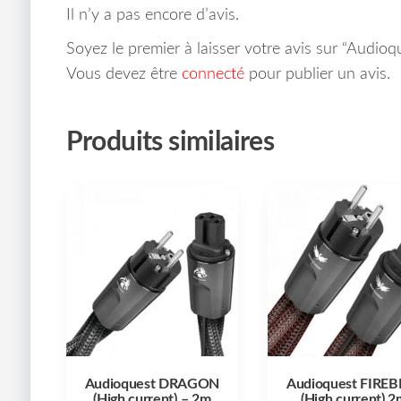
Il n’y a pas encore d’avis.
Soyez le premier à laisser votre avis sur “Audi
Vous devez être
connecté
pour publier un avis.
Produits similaires
Audioquest DRAGON
Audioquest FIREB
(High current) – 2m
(High current) 2