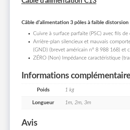
Câble d’alimentation C13
Câble d’alimentation 3 pôles à faible distorsion
Cuivre à surface parfaite (PSC) avec fils d
Arrière-plan silencieux et mauvais comportem
(GND) (brevet américain n° 8 988 168) et 
ZÉRO (Non) Impédance caractéristique (tra
Informations complémentair
Poids
1 kg
Longueur
1m, 2m, 3m
Avis