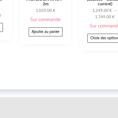
2m
current)
1,059.00
€
1,249.00
€
–
e
1,749.00
€
Sur commande
Sur command
r
Ajouter au panier
Choix des option