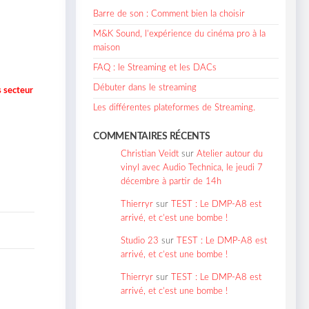
Barre de son : Comment bien la choisir
M&K Sound, l’expérience du cinéma pro à la
maison
FAQ : le Streaming et les DACs
Débuter dans le streaming
s secteur
Les différentes plateformes de Streaming.
COMMENTAIRES RÉCENTS
Christian Veidt
sur
Atelier autour du
vinyl avec Audio Technica, le jeudi 7
décembre à partir de 14h
Thierryr
sur
TEST : Le DMP-A8 est
arrivé, et c’est une bombe !
Studio 23
sur
TEST : Le DMP-A8 est
arrivé, et c’est une bombe !
Thierryr
sur
TEST : Le DMP-A8 est
arrivé, et c’est une bombe !