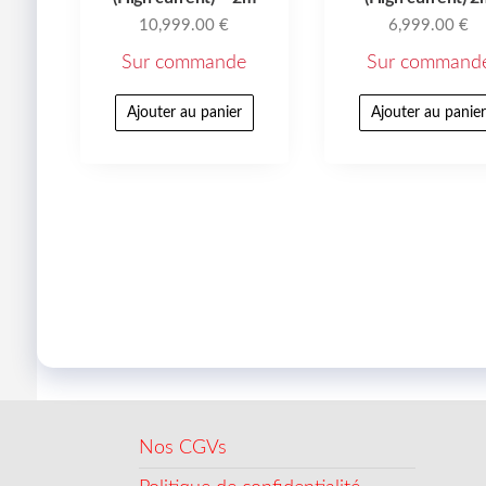
10,999.00
€
6,999.00
€
Sur commande
Sur command
Ajouter au panier
Ajouter au panie
Nos CGVs