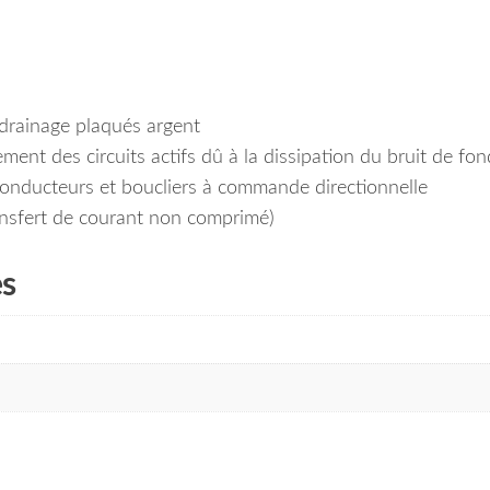
e drainage plaqués argent
ent des circuits actifs dû à la dissipation du bruit de fon
conducteurs et boucliers à commande directionnelle
nsfert de courant non comprimé)
es