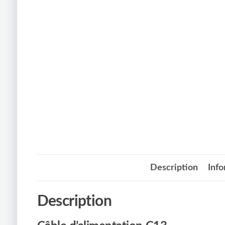
Description
Inf
Description