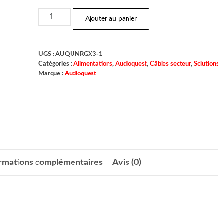
Ajouter au panier
UGS :
AUQUNRGX3-1
Catégories :
Alimentations
,
Audioquest
,
Câbles secteur
,
Solution
Marque :
Audioquest
ormations complémentaires
Avis (0)