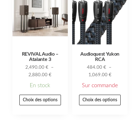
REVIVAL Audio –
Audioquest Yukon
Atalante 3
RCA
2,490.00
€
–
484.00
€
–
2,880.00
€
1,069.00
€
En stock
Sur commande
Choix des options
Choix des options