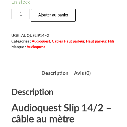
En stock
Ajouter au panier
UGS :
AUQUSLIP14−2
Catégories :
Audioquest
,
Câbles Haut parleur
,
Haut parleur
,
Hifi
Marque :
Audioquest
Description
Avis (0)
Description
Audioquest Slip 14/2 –
câble au mètre