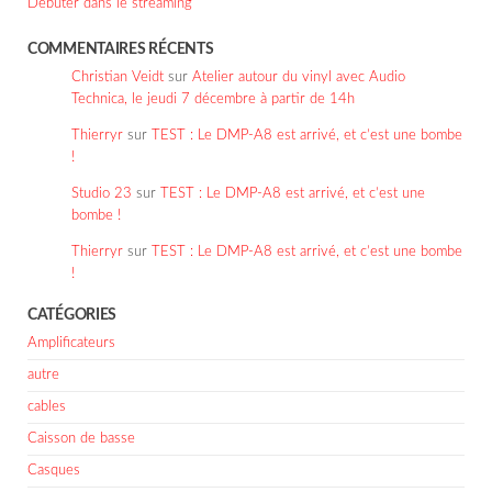
Débuter dans le streaming
COMMENTAIRES RÉCENTS
Christian Veidt
sur
Atelier autour du vinyl avec Audio
Technica, le jeudi 7 décembre à partir de 14h
Thierryr
sur
TEST : Le DMP-A8 est arrivé, et c’est une bombe
!
Studio 23
sur
TEST : Le DMP-A8 est arrivé, et c’est une
bombe !
Thierryr
sur
TEST : Le DMP-A8 est arrivé, et c’est une bombe
!
CATÉGORIES
Amplificateurs
autre
cables
Caisson de basse
Casques