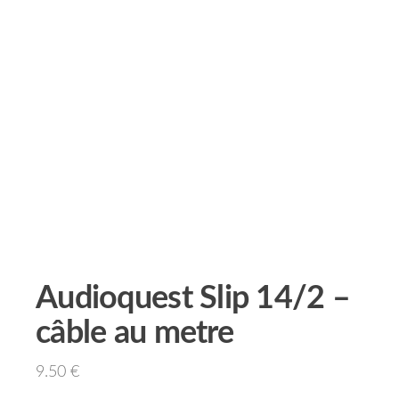
Audioquest Slip 14/2 –
câble au metre
9.50
€