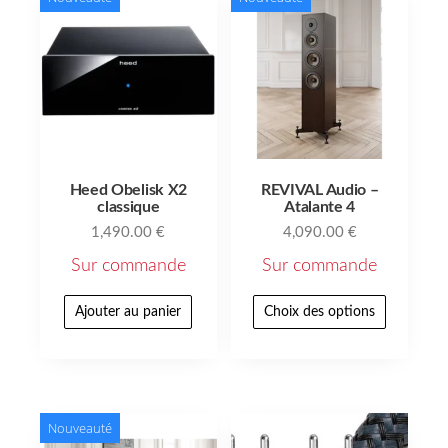
Heed Obelisk X2
REVIVAL Audio –
classique
Atalante 4
1,490.00
€
4,090.00
€
Sur commande
Sur commande
Ajouter au panier
Choix des options
Nouveauté