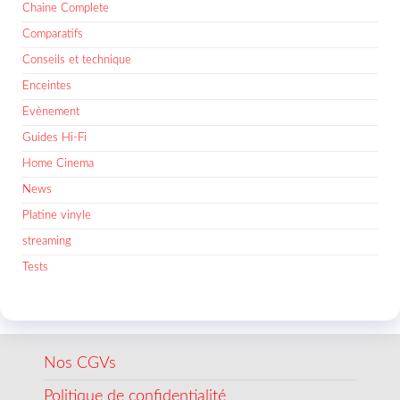
Chaine Complete
Comparatifs
Conseils et technique
Enceintes
Evènement
Guides Hi-Fi
Home Cinema
News
Platine vinyle
streaming
Tests
Nos CGVs
Politique de confidentialité