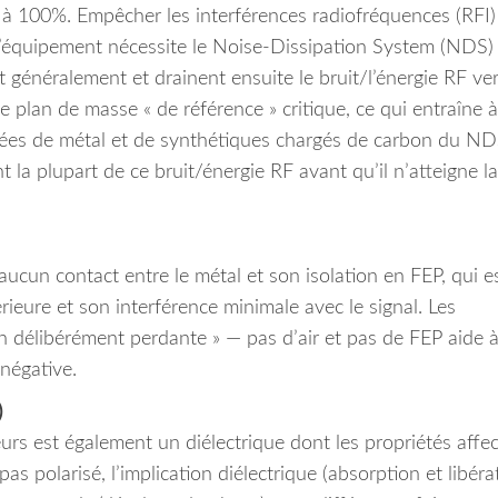
ge à 100%. Empêcher les interférences radiofréquences (RFI)
l’équipement nécessite le Noise-Dissipation System (NDS)
 généralement et drainent ensuite le bruit/l’énergie RF ver
plan de masse « de référence » critique, ce qui entraîne 
rnées de métal et de synthétiques chargés de carbon du ND
t la plupart de ce bruit/énergie RF avant qu’il n’atteigne la
ucun contact entre le métal et son isolation en FEP, qui e
ieure et son interférence minimale avec le signal. Les
on délibérément perdante » — pas d’air et pas de FEP aide 
négative.
)
urs est également un diélectrique dont les propriétés affe
 pas polarisé, l’implication diélectrique (absorption et libéra