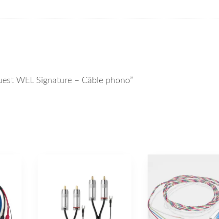
oquest WEL Signature – Câble phono”