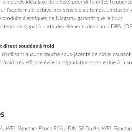
is temporels (décalage de phase) pour différentes fréquence
ur l’audio multi-octave très sensible au temps. L’inclusion
produits électriques de Niagara), garantit que le bruit
ucteurs de signal à partir des éléments de champ DBS. (D
 direct soudées à froid
n, n’utilisant aucune couche sous-jacente de nickel causant
 froid très efficace évite la dégradation sonore due à la s
es
, WEL Signature Phono RCA / DIN 5P Droite, WEL Signatur