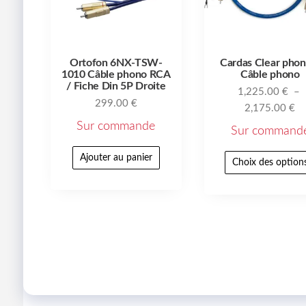
Ortofon 6NX-TSW-
Cardas Clear phon
1010 Câble phono RCA
Câble phono
/ Fiche Din 5P Droite
1,225.00
€
–
299.00
€
2,175.00
€
Sur commande
Sur command
Ajouter au panier
Choix des option