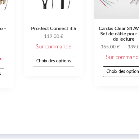
o –
Pro-Ject Connect it S
Cardas Clear 34 
Set de câble pour 
119.00
€
de lecture
Sur commande
365.00
€
–
389.
Sur command
e
Choix des options
Choix des option
s