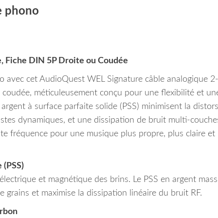
e phono
re, Fiche DIN 5P Droite ou Coudée
o avec cet AudioQuest WEL Signature câble analogique 2
coudée, méticuleusement conçu pour une flexibilité et un
rgent à surface parfaite solide (PSS) minimisent la distors
rastes dynamiques, et une dissipation de bruit multi-couche
te fréquence pour une musique plus propre, plus claire et 
e (PSS)
électrique et magnétique des brins. Le PSS en argent mass
e grains et maximise la dissipation linéaire du bruit RF.
arbon