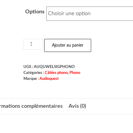
Options
Ajouter au panier
UGS :
AUQUWELSIGPHONO
Catégories :
Câbles phono
,
Phono
Marque :
Audioquest
ormations complémentaires
Avis (0)