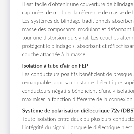
Il est facile d’obtenir une couverture de blinda
capturées de moduler la référence de masse de 
Les systèmes de blindage traditionnels absorbent
masse des composants, modulant et déformant le 
tour une distorsion du signal. Les couches alte
protègent le blindage », absorbant et réfléchissan
couche attachée à la masse.
Isolation à tube d’air en FEP
Les conducteurs positifs bénéficient de presque a
remarquable pour sa constante diélectrique supér
conducteurs négatifs bénéficient d’une « isolati
maximiser la fonction différente de la connexion 
Système de polarisation diélectrique 72v (DBS
Toute isolation entre deux ou plusieurs conducte
l’intégrité du signal. Lorsque le diélectrique n’est