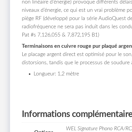
non linéaire d’énergie) provoque différents déla
niveaux d’énergie, ce qui est un vrai problème po
piège RF (développé pour la série AudioQuest de 
radiofréquence ne sera pas induit dans les cond
Pat #s 7,126,055 & 7,872,195 B1)
Terminaisons en cuivre rouge pur plaqué argent
Le placage argent direct est optimisé pour le so
distorsions, tandis que le processus de soudure à
Longueur: 1,2 mètre
Informations complémentair
WEL Signature Phono RCA/RCA