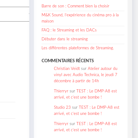
Barre de son : Comment bien la choisir
M&K Sound, l’expérience du cinéma pro à la
maison
FAQ : le Streaming et les DACs
Débuter dans le streaming
Les différentes plateformes de Streaming.
COMMENTAIRES RÉCENTS
Christian Veidt
sur
Atelier autour du
vinyl avec Audio Technica, le jeudi 7
décembre à partir de 14h
Thierryr
sur
TEST : Le DMP-A8 est
arrivé, et c’est une bombe !
Studio 23
sur
TEST : Le DMP-A8 est
arrivé, et c’est une bombe !
Thierryr
sur
TEST : Le DMP-A8 est
arrivé, et c’est une bombe !