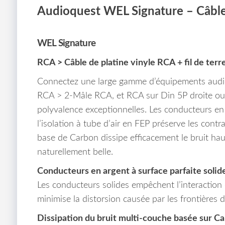
Audioquest WEL Signature – Câbl
WEL Signature
RCA > Câble de platine vinyle RCA + fil de ter
Connectez une large gamme d’équipements audi
RCA > 2-Mâle RCA, et RCA sur Din 5P droite ou 
polyvalence exceptionnelles. Les conducteurs en a
l’isolation à tube d’air en FEP préserve les cont
base de Carbon dissipe efficacement le bruit hau
naturellement belle.
Conducteurs en argent à surface parfaite solid
Les conducteurs solides empêchent l’interaction 
minimise la distorsion causée par les frontières d
Dissipation du bruit multi-couche basée sur C