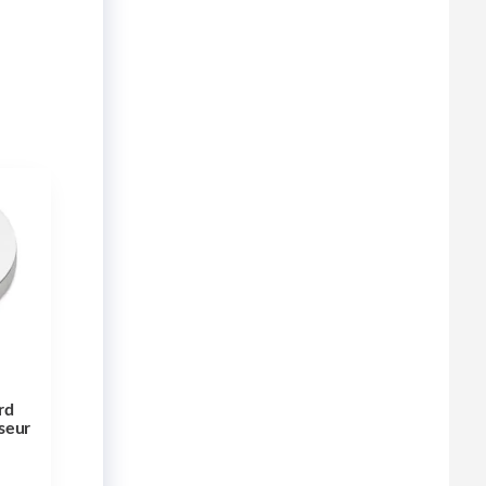
rd
seur