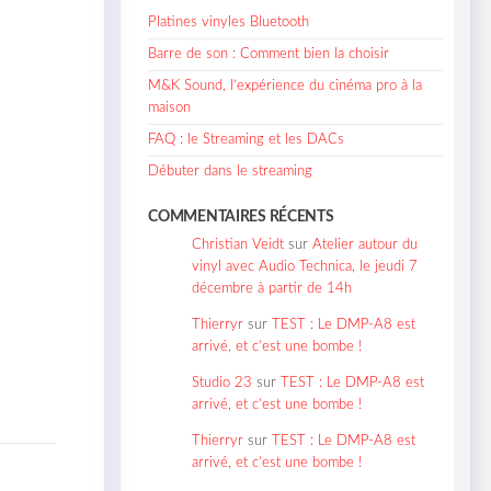
Platines vinyles Bluetooth
Barre de son : Comment bien la choisir
M&K Sound, l’expérience du cinéma pro à la
maison
FAQ : le Streaming et les DACs
Débuter dans le streaming
COMMENTAIRES RÉCENTS
Christian Veidt
sur
Atelier autour du
vinyl avec Audio Technica, le jeudi 7
décembre à partir de 14h
Thierryr
sur
TEST : Le DMP-A8 est
arrivé, et c’est une bombe !
Studio 23
sur
TEST : Le DMP-A8 est
arrivé, et c’est une bombe !
Thierryr
sur
TEST : Le DMP-A8 est
arrivé, et c’est une bombe !