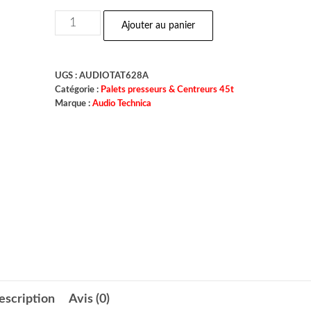
Ajouter au panier
UGS :
AUDIOTAT628A
Catégorie :
Palets presseurs & Centreurs 45t
Marque :
Audio Technica
escription
Avis (0)