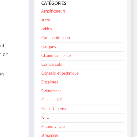
CATÉGORIES
Amplificateurs
autre
cables
Caisson de basse
nt
Casques
t en
Chaine Complete
Comparatifs
Conseils et technique
en
Enceintes
Evènement
Guides Hi-Fi
Home Cinema
News
Platine vinyle
streaming