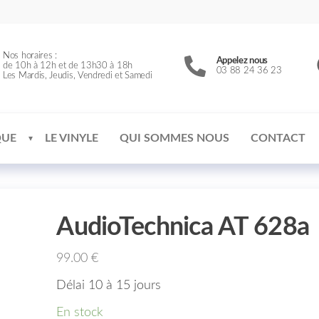
Nos horaires :
Appelez nous
de 10h à 12h et de 13h30 à 18h
03 88 24 36 23
Les Mardis, Jeudis, Vendredi et Samedi
QUE
LE VINYLE
QUI SOMMES NOUS
CONTACT
AudioTechnica AT 628a
99.00
€
Délai 10 à 15 jours
En stock