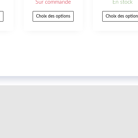
Sur commande
En stock
r
Choix des options
Choix des option