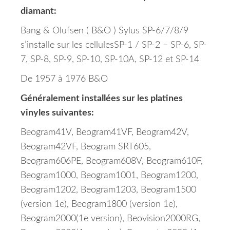
diamant:
Bang & Olufsen ( B&O ) Sylus SP-6/7/8/9
s’installe sur les cellulesSP-1 / SP-2 – SP-6, SP-
7, SP-8, SP-9, SP-10, SP-10A, SP-12 et SP-14
De 1957 à 1976 B&O
Généralement installées sur les platines
vinyles suivantes:
Beogram41V, Beogram41VF, Beogram42V,
Beogram42VF, Beogram SRT605,
Beogram606PE, Beogram608V, Beogram610F,
Beogram1000, Beogram1001, Beogram1200,
Beogram1202, Beogram1203, Beogram1500
(version 1e), Beogram1800 (version 1e),
Beogram2000(1e version), Beovision2000RG,