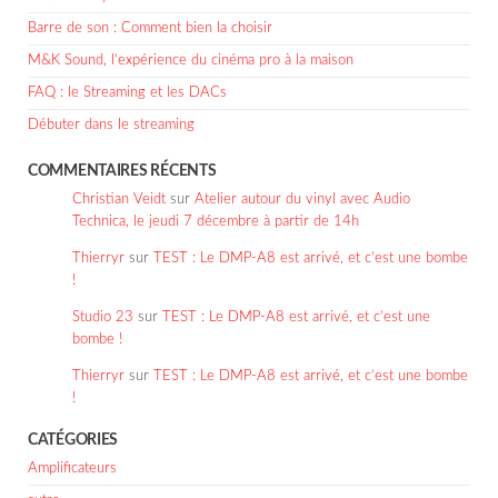
Barre de son : Comment bien la choisir
M&K Sound, l’expérience du cinéma pro à la maison
FAQ : le Streaming et les DACs
Débuter dans le streaming
COMMENTAIRES RÉCENTS
Christian Veidt
sur
Atelier autour du vinyl avec Audio
Technica, le jeudi 7 décembre à partir de 14h
Thierryr
sur
TEST : Le DMP-A8 est arrivé, et c’est une bombe
!
Studio 23
sur
TEST : Le DMP-A8 est arrivé, et c’est une
bombe !
Thierryr
sur
TEST : Le DMP-A8 est arrivé, et c’est une bombe
!
CATÉGORIES
Amplificateurs