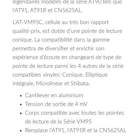
légendaires modèles de la série AT90 tels que
l’AT91, AT91R et CN5625AL.
L’AT-VM95C, cellule au très bon rapport
qualité-prix, est dotée d’une pointe de lecture
conique. La compatibilité dans la gamme
permettra de diversifier et enrichir son
expérience d’écoute en changeant de type de
pointe de lecture parmi les 4 autres de la série
compatibles vinyles: Conique, Elliptique
intégrale, Microlinear et Shibata.
Cantilever en aluminium
Tension de sortie de 4 mV
Corps compatible avec toutes les pointes
de lecture de la Série VM95
Remplace l’AT91, l’AT91R et la CN5625AL