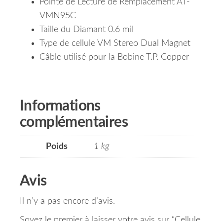
Pointe de Lecture de Remplacement AT-
VMN95C
Taille du Diamant 0.6 mil
Type de cellule VM Stereo Dual Magnet
Câble utilisé pour la Bobine T.P. Copper
Informations
complémentaires
Poids
1 kg
Avis
Il n’y a pas encore d’avis.
Soyez le premier à laisser votre avis sur “Cellule