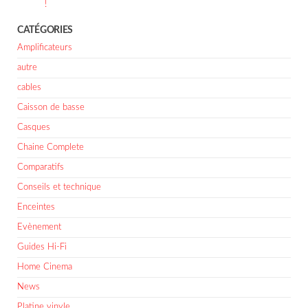
!
CATÉGORIES
Amplificateurs
autre
cables
Caisson de basse
Casques
Chaine Complete
Comparatifs
Conseils et technique
Enceintes
Evènement
Guides Hi-Fi
Home Cinema
News
Platine vinyle