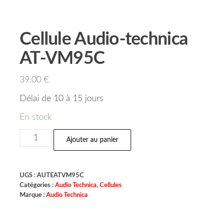
Cellule Audio-technica
AT-VM95C
39.00
€
Délai de 10 à 15 jours
En stock
Ajouter au panier
UGS :
AUTEATVM95C
Catégories :
Audio Technica
,
Cellules
Marque :
Audio Technica