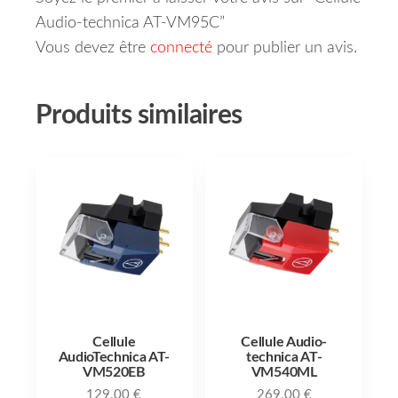
Audio-technica AT-VM95C”
Vous devez être
connecté
pour publier un avis.
Produits similaires
Cellule
Cellule Audio-
AudioTechnica AT-
technica AT-
VM520EB
VM540ML
129.00
€
269.00
€