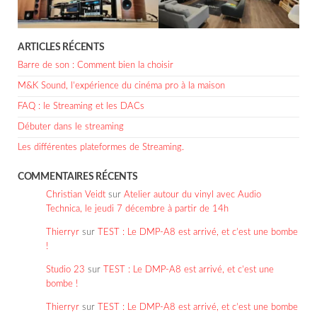
ARTICLES RÉCENTS
Barre de son : Comment bien la choisir
M&K Sound, l’expérience du cinéma pro à la maison
FAQ : le Streaming et les DACs
Débuter dans le streaming
Les différentes plateformes de Streaming.
COMMENTAIRES RÉCENTS
Christian Veidt
sur
Atelier autour du vinyl avec Audio
Technica, le jeudi 7 décembre à partir de 14h
Thierryr
sur
TEST : Le DMP-A8 est arrivé, et c’est une bombe
!
Studio 23
sur
TEST : Le DMP-A8 est arrivé, et c’est une
bombe !
Thierryr
sur
TEST : Le DMP-A8 est arrivé, et c’est une bombe