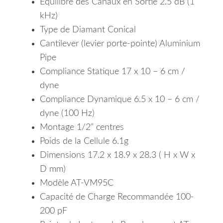
Equilibre des Canaux en Sortie 2.5 dB (1
kHz)
Type de Diamant Conical
Cantilever (levier porte-pointe) Aluminium
Pipe
Compliance Statique 17 x 10 – 6 cm /
dyne
Compliance Dynamique 6.5 x 10 – 6 cm /
dyne (100 Hz)
Montage 1/2” centres
Poids de la Cellule 6.1g
Dimensions 17.2 x 18.9 x 28.3 ( H x W x
D mm)
Modèle AT-VM95C
Capacité de Charge Recommandée 100-
200 pF