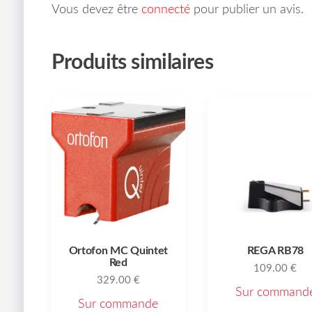
Vous devez être
connecté
pour publier un avis.
Produits similaires
Ortofon MC Quintet
REGA RB78
Red
109.00
€
329.00
€
Sur command
Sur commande