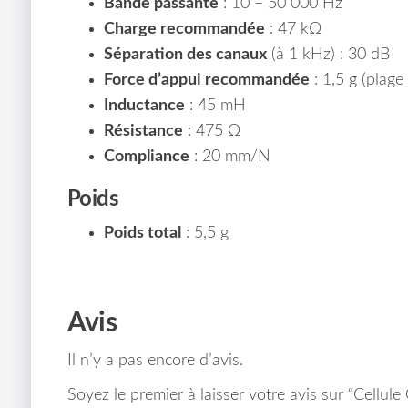
Bande passante
: 10 – 50 000 Hz
Charge recommandée
: 47 kΩ
Séparation des canaux
(à 1 kHz) : 30 dB
Force d’appui recommandée
: 1,5 g (plage 
Inductance
: 45 mH
Résistance
: 475 Ω
Compliance
: 20 mm/N
Poids
Poids total
: 5,5 g
Avis
Il n’y a pas encore d’avis.
Soyez le premier à laisser votre avis sur “Cellule