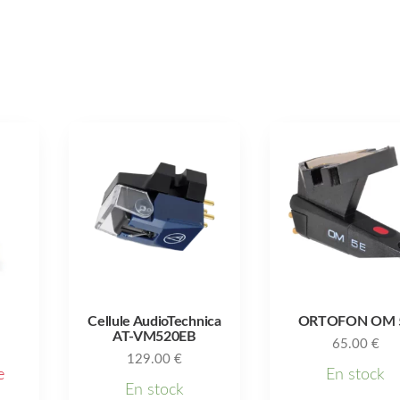
Cellule AudioTechnica
ORTOFON OM 
AT-VM520EB
65.00
€
129.00
€
e
En stock
En stock