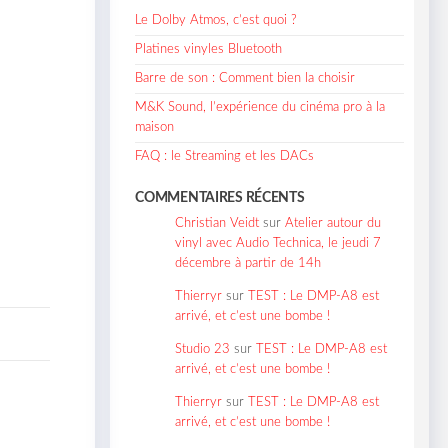
Le Dolby Atmos, c’est quoi ?
Platines vinyles Bluetooth
Barre de son : Comment bien la choisir
M&K Sound, l’expérience du cinéma pro à la
maison
FAQ : le Streaming et les DACs
COMMENTAIRES RÉCENTS
Christian Veidt
sur
Atelier autour du
vinyl avec Audio Technica, le jeudi 7
décembre à partir de 14h
Thierryr
sur
TEST : Le DMP-A8 est
arrivé, et c’est une bombe !
Studio 23
sur
TEST : Le DMP-A8 est
arrivé, et c’est une bombe !
Thierryr
sur
TEST : Le DMP-A8 est
arrivé, et c’est une bombe !