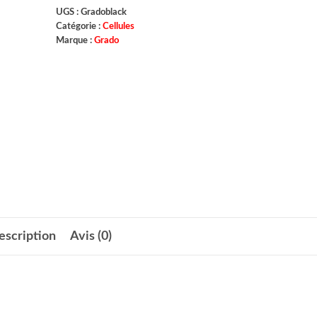
UGS :
Gradoblack
Catégorie :
Cellules
Marque :
Grado
escription
Avis (0)