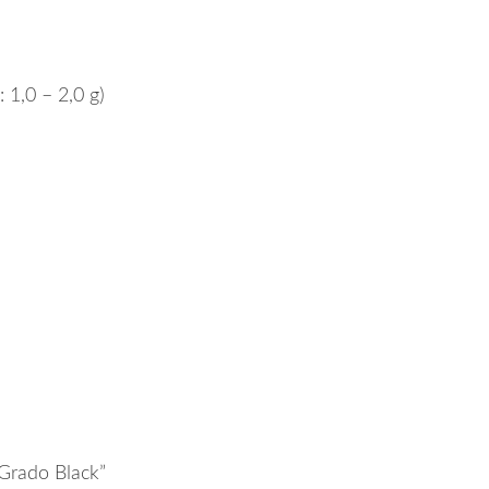
: 1,0 – 2,0 g)
 Grado Black”