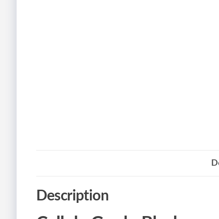
D
Description