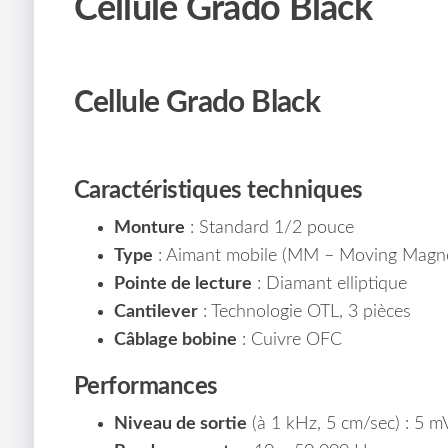
Cellule Grado Black
Cellule Grado Black
Caractéristiques techniques
Monture
: Standard 1/2 pouce
Type
: Aimant mobile (MM – Moving Magn
Pointe de lecture
: Diamant elliptique
Cantilever
: Technologie OTL, 3 pièces
Câblage bobine
: Cuivre OFC
Performances
Niveau de sortie
(à 1 kHz, 5 cm/sec) : 5 m