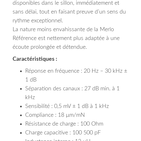
disponibles dans le sillon, immédiatement et
sans délai, tout en faisant preuve d’un sens du
rythme exceptionnel.
La nature moins envahissante de la Merlo
Référence est nettement plus adaptée à une
écoute prolongée et détendue.
Caractéristiques :
Réponse en fréquence : 20 Hz – 30 kHz ±
1 dB
Séparation des canaux : 27 dB min. à 1
kHz
Sensibilité : 0,5 mV ± 1 dB à 1 kHz
Compliance : 18 µm/mN
Résistance de charge : 100 Ohm
Charge capacitive : 100 500 pF