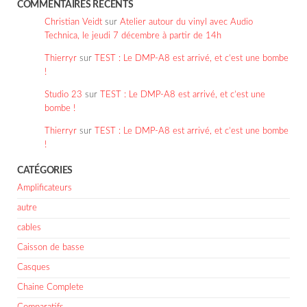
COMMENTAIRES RÉCENTS
Christian Veidt
sur
Atelier autour du vinyl avec Audio
Technica, le jeudi 7 décembre à partir de 14h
Thierryr
sur
TEST : Le DMP-A8 est arrivé, et c’est une bombe
!
Studio 23
sur
TEST : Le DMP-A8 est arrivé, et c’est une
bombe !
Thierryr
sur
TEST : Le DMP-A8 est arrivé, et c’est une bombe
!
CATÉGORIES
Amplificateurs
autre
cables
Caisson de basse
Casques
Chaine Complete