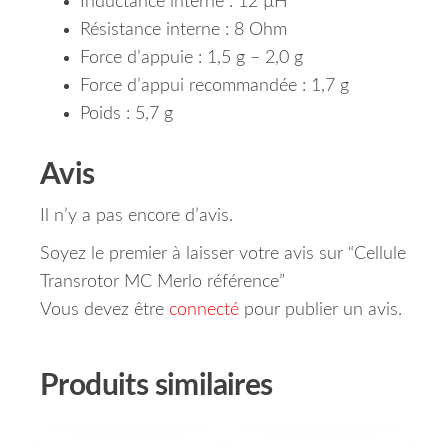
Inductance interne : 12 µH
Résistance interne : 8 Ohm
Force d’appuie : 1,5 g – 2,0 g
Force d’appui recommandée : 1,7 g
Poids : 5,7 g
Avis
Il n’y a pas encore d’avis.
Soyez le premier à laisser votre avis sur “Cellule
Transrotor MC Merlo référence”
Vous devez être
connecté
pour publier un avis.
Produits similaires