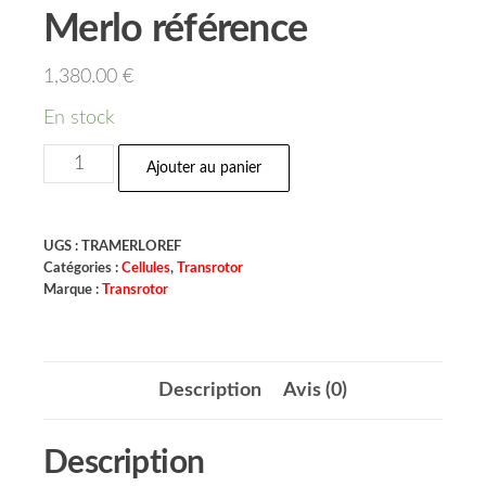
Merlo référence
1,380.00
€
En stock
Ajouter au panier
UGS :
TRAMERLOREF
Catégories :
Cellules
,
Transrotor
Marque :
Transrotor
Description
Avis (0)
Description