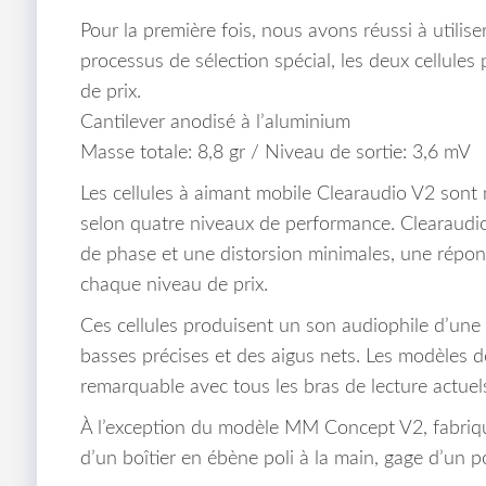
Pour la première fois, nous avons réussi à utilise
processus de sélection spécial, les deux cellule
de prix.
Cantilever anodisé à l’aluminium
Masse totale: 8,8 gr / Niveau de sortie: 3,6 mV
Les cellules à aimant mobile Clearaudio V2 sont
selon quatre niveaux de performance. Clearaudio
de phase et une distorsion minimales, une répo
chaque niveau de prix.
Ces cellules produisent un son audiophile d’une q
basses précises et des aigus nets. Les modèles 
remarquable avec tous les bras de lecture actuel
À l’exception du modèle MM Concept V2, fabriqué
d’un boîtier en ébène poli à la main, gage d’un p