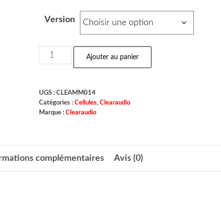
Version
Ajouter au panier
UGS :
CLEAMM014
Catégories :
Cellules
,
Clearaudio
Marque :
Clearaudio
ormations complémentaires
Avis (0)