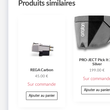
Produits similaires
PRO-JECT Pick It
Silver
REGA Carbon
199.00
€
45.00
€
Sur command
Sur commande
Ajouter au panie
Ajouter au panier