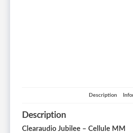
Description
Inf
Description
Clearaudio Jubilee – Cellule MM