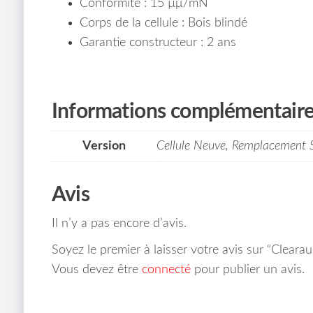
Conformité : 15 µμ/mN
Corps de la cellule : Bois blindé
Garantie constructeur : 2 ans
Informations complémentair
Version
Cellule Neuve, Remplacement S
Avis
Il n’y a pas encore d’avis.
Soyez le premier à laisser votre avis sur “Cleara
Vous devez être
connecté
pour publier un avis.