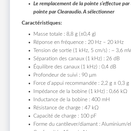
Le remplacement de la pointe s’effectue par
pointe par Clearaudio. A sélectionner
Caractéristiques:
Masse totale : 8,8 g (±0,4 g)
Réponse en fréquence : 20 Hz – 20 kHz
Tension de sortie (1 kHz, 5 cm/s) : ~ 3,6 m
Séparation des canaux (1 kHz) : 26 dB
Équilibre des canaux (1 kHz) : 0,4 dB
Profondeur de suivi : 90 µm
Force d’appui recommandée : 2,2 g ± 0,3 g
Impédance de la bobine (1 kHz) : 0,66 kΩ
Inductance de la bobine : 400 mH
Résistance de charge : 47 kΩ
Capacité de charge : 100 pF
Forme du cantilever/diamant : Aluminium/el