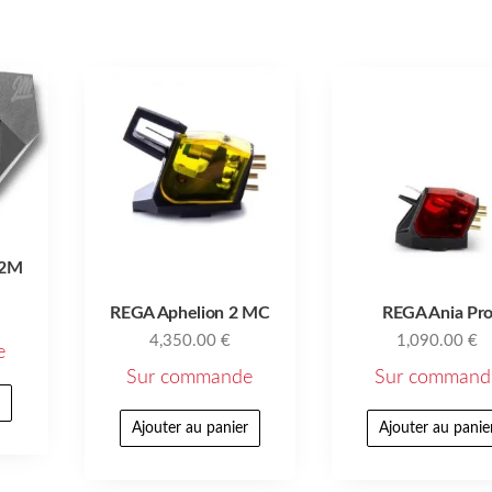
 2M
REGA Aphelion 2 MC
REGA Ania Pr
4,350.00
€
1,090.00
€
e
Sur commande
Sur command
r
Ajouter au panier
Ajouter au panie