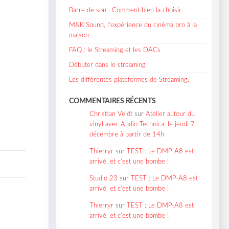
Barre de son : Comment bien la choisir
M&K Sound, l’expérience du cinéma pro à la
maison
FAQ : le Streaming et les DACs
Débuter dans le streaming
Les différentes plateformes de Streaming.
COMMENTAIRES RÉCENTS
Christian Veidt
sur
Atelier autour du
vinyl avec Audio Technica, le jeudi 7
décembre à partir de 14h
Thierryr
sur
TEST : Le DMP-A8 est
arrivé, et c’est une bombe !
Studio 23
sur
TEST : Le DMP-A8 est
arrivé, et c’est une bombe !
Thierryr
sur
TEST : Le DMP-A8 est
arrivé, et c’est une bombe !