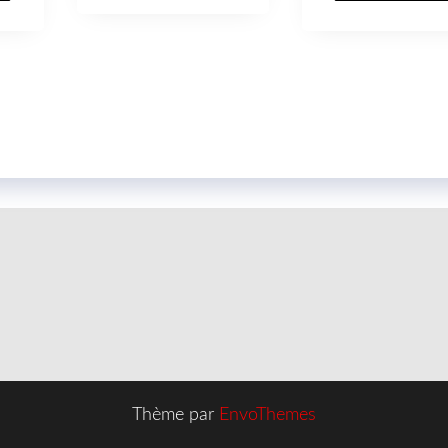
Thème par
EnvoThemes