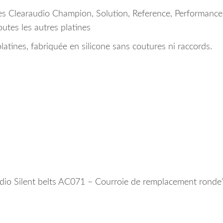
es Clearaudio
Champion, Solution, Reference, Performance
utes les autres platines
atines, fabriquée en silicone sans coutures ni raccords.
audio Silent belts AC071 – Courroie de remplacement ronde