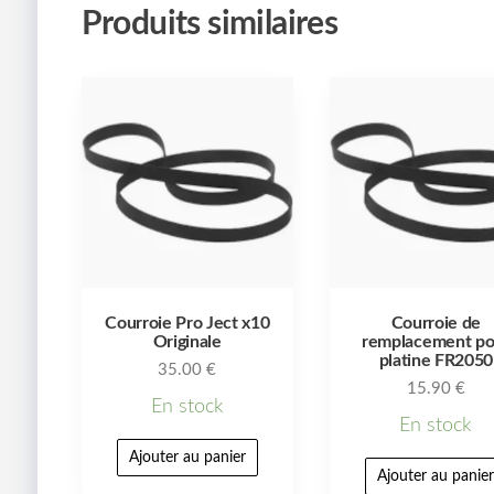
Produits similaires
Courroie Pro Ject x10
Courroie de
Originale
remplacement po
platine FR2050
35.00
€
15.90
€
En stock
En stock
Ajouter au panier
Ajouter au panie