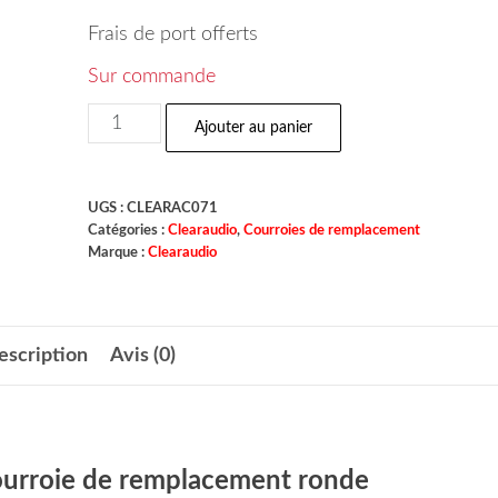
Frais de port offerts
Sur commande
Ajouter au panier
UGS :
CLEARAC071
Catégories :
Clearaudio
,
Courroies de remplacement
Marque :
Clearaudio
escription
Avis (0)
Courroie de remplacement ronde