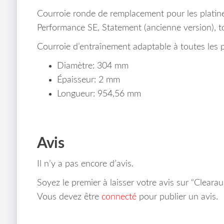
Courroie ronde de remplacement pour les platin
Performance SE, Statement (ancienne version), to
Courroie d’entraînement adaptable à toutes les pl
Diamètre: 304 mm
Épaisseur: 2 mm
Longueur: 954,56 mm
Avis
Il n’y a pas encore d’avis.
Soyez le premier à laisser votre avis sur “Clear
Vous devez être
connecté
pour publier un avis.