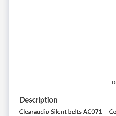
D
Description
Clearaudio Silent belts AC071 – 