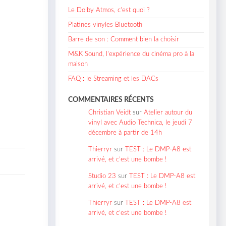
Le Dolby Atmos, c’est quoi ?
Platines vinyles Bluetooth
Barre de son : Comment bien la choisir
M&K Sound, l’expérience du cinéma pro à la
maison
FAQ : le Streaming et les DACs
COMMENTAIRES RÉCENTS
Christian Veidt
sur
Atelier autour du
vinyl avec Audio Technica, le jeudi 7
décembre à partir de 14h
Thierryr
sur
TEST : Le DMP-A8 est
arrivé, et c’est une bombe !
Studio 23
sur
TEST : Le DMP-A8 est
arrivé, et c’est une bombe !
Thierryr
sur
TEST : Le DMP-A8 est
arrivé, et c’est une bombe !