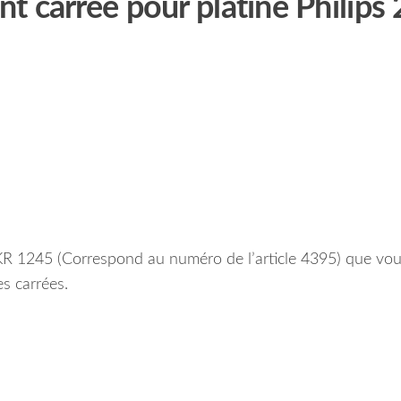
 carrée pour platine Philips 
KR 1245 (Correspond au numéro de l’article 4395) que vo
s carrées.