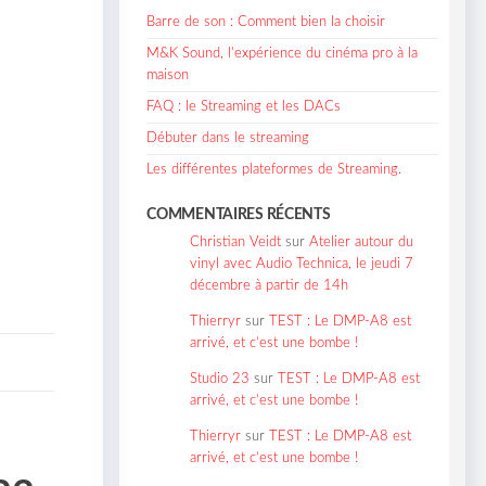
Barre de son : Comment bien la choisir
M&K Sound, l’expérience du cinéma pro à la
maison
FAQ : le Streaming et les DACs
Débuter dans le streaming
Les différentes plateformes de Streaming.
COMMENTAIRES RÉCENTS
Christian Veidt
sur
Atelier autour du
vinyl avec Audio Technica, le jeudi 7
décembre à partir de 14h
Thierryr
sur
TEST : Le DMP-A8 est
arrivé, et c’est une bombe !
Studio 23
sur
TEST : Le DMP-A8 est
arrivé, et c’est une bombe !
Thierryr
sur
TEST : Le DMP-A8 est
arrivé, et c’est une bombe !