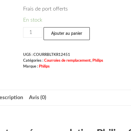
Frais de port offerts
En stock
Ajouter au panier
UGS :
COURRBLTKR12451
Catégories :
Courroies de remplacement
,
Philips
Marque :
Philips
escription
Avis (0)