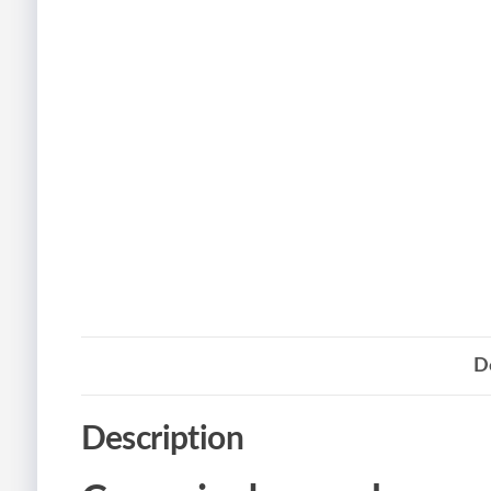
D
Description