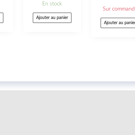
En stock
Sur command
r
Ajouter au panier
Ajouter au panie