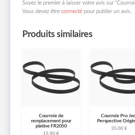
Soyez le premier à laisser votre avis sur “Courr
Vous devez être
connecté
pour publier un avis.
Produits similaires
Courroie de
Courroie Pro Je
remplacement pour
Perspective Origin
platine FR2050
35.00
€
15.90
€