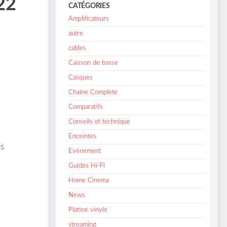
22
CATÉGORIES
Amplificateurs
autre
cables
Caisson de basse
Casques
Chaine Complete
Comparatifs
Conseils et technique
Enceintes
us
Evènement
Guides Hi-Fi
Home Cinema
News
Platine vinyle
streaming