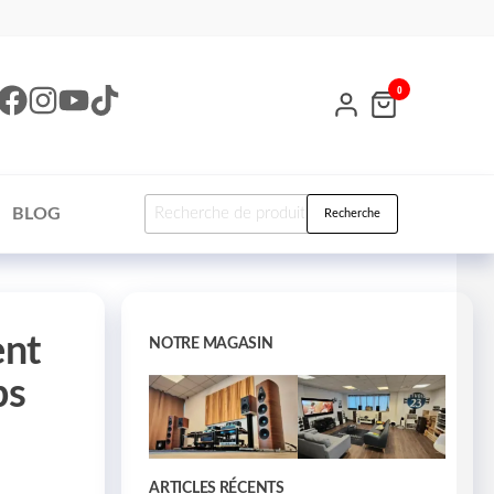
0
BLOG
Recherche
ent
NOTRE MAGASIN
ps
ARTICLES RÉCENTS