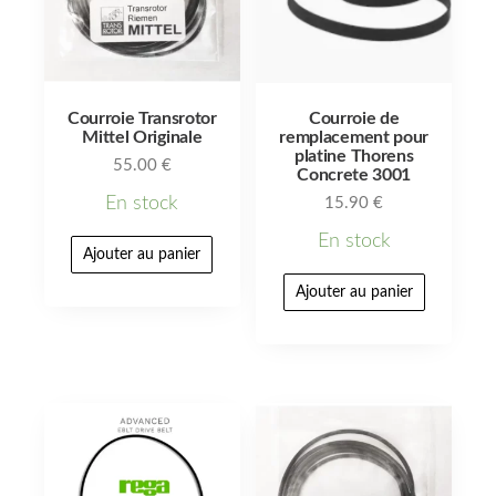
Courroie Transrotor
Courroie de
Mittel Originale
remplacement pour
platine Thorens
55.00
€
Concrete 3001
En stock
15.90
€
En stock
Ajouter au panier
Ajouter au panier