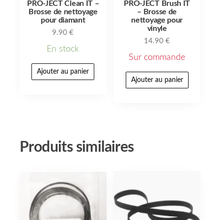
PRO-JECT Clean IT –
PRO-JECT Brush IT
Brosse de nettoyage
– Brosse de
pour diamant
nettoyage pour
vinyle
9.90
€
14.90
€
En stock
Sur commande
Ajouter au panier
Ajouter au panier
Produits similaires