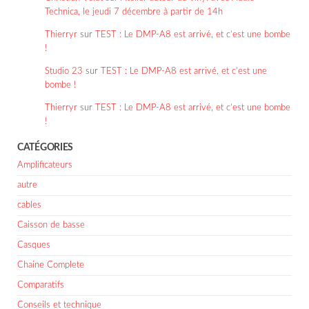
Technica, le jeudi 7 décembre à partir de 14h
Thierryr
sur
TEST : Le DMP-A8 est arrivé, et c’est une bombe
!
Studio 23
sur
TEST : Le DMP-A8 est arrivé, et c’est une
bombe !
Thierryr
sur
TEST : Le DMP-A8 est arrivé, et c’est une bombe
!
CATÉGORIES
Amplificateurs
autre
cables
Caisson de basse
Casques
Chaine Complete
Comparatifs
Conseils et technique