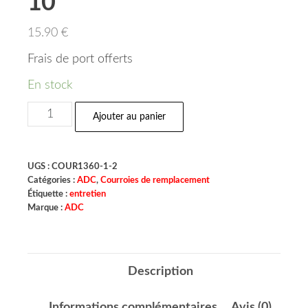
10
15.90
€
Frais de port offerts
En stock
Ajouter au panier
UGS :
COUR1360-1-2
Catégories :
ADC
,
Courroies de remplacement
Étiquette :
entretien
Marque :
ADC
Description
Informations complémentaires
Avis (0)