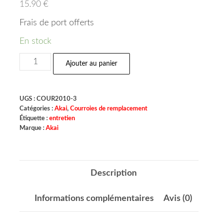
15.90
€
Frais de port offerts
En stock
Ajouter au panier
UGS :
COUR2010-3
Catégories :
Akai
,
Courroies de remplacement
Étiquette :
entretien
Marque :
Akai
Description
Informations complémentaires
Avis (0)