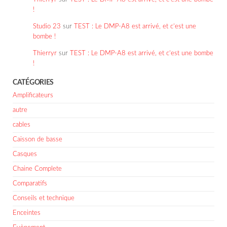
!
Studio 23
sur
TEST : Le DMP-A8 est arrivé, et c’est une
bombe !
Thierryr
sur
TEST : Le DMP-A8 est arrivé, et c’est une bombe
!
CATÉGORIES
Amplificateurs
autre
cables
Caisson de basse
Casques
Chaine Complete
Comparatifs
Conseils et technique
Enceintes