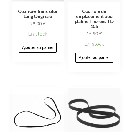
Courroie Transrotor
Courroie de
Lang Originale
remplacement pour
platine Thorens TD
79.00
€
105
En stock
15.90
€
En stock
Ajouter au panier
Ajouter au panier