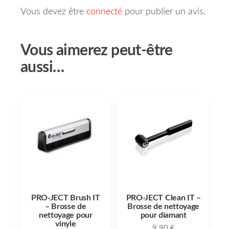
Vous devez être
connecté
pour publier un avis.
Vous aimerez peut-être
aussi…
PRO-JECT Brush IT
PRO-JECT Clean IT –
– Brosse de
Brosse de nettoyage
nettoyage pour
pour diamant
vinyle
9.90
€