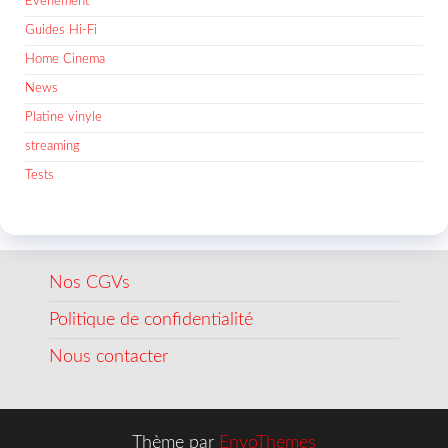
Evènement
Guides Hi-Fi
Home Cinema
News
Platine vinyle
streaming
Tests
Nos CGVs
Politique de confidentialité
Nous contacter
Thème par
EnvoThemes