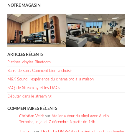
NOTRE MAGASIN
ARTICLES RÉCENTS
Platines vinyles Bluetooth
Barre de son : Comment bien la choisir
M&K Sound, l’expérience du cinéma pro à la maison
FAQ : le Streaming et les DACs
Débuter dans le streaming
COMMENTAIRES RÉCENTS
Christian Veidt
sur
Atelier autour du vinyl avec Audio
Technica, le jeudi 7 décembre à partir de 14h
Thierryr
sur
TEST : Le DMP-A8 est arrivé, et c’est une bombe