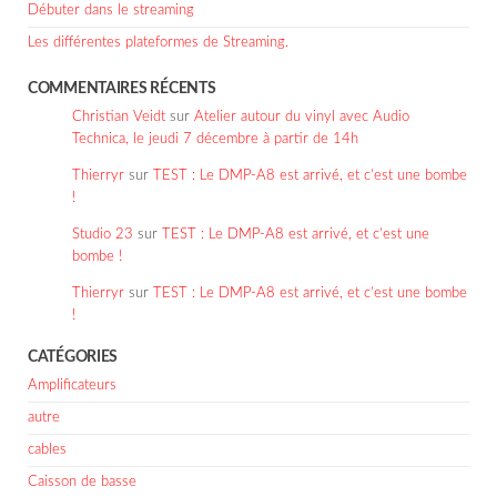
Débuter dans le streaming
Les différentes plateformes de Streaming.
COMMENTAIRES RÉCENTS
Christian Veidt
sur
Atelier autour du vinyl avec Audio
Technica, le jeudi 7 décembre à partir de 14h
Thierryr
sur
TEST : Le DMP-A8 est arrivé, et c’est une bombe
!
Studio 23
sur
TEST : Le DMP-A8 est arrivé, et c’est une
bombe !
Thierryr
sur
TEST : Le DMP-A8 est arrivé, et c’est une bombe
!
CATÉGORIES
Amplificateurs
autre
cables
Caisson de basse