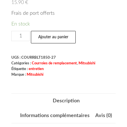
15.90
€
Frais de port offerts
En stock
Ajouter au panier
UGS :
COURRBLT1850-27
Catégories :
Courroies de remplacement
,
Mitsubishi
Étiquette :
entretien
Marque :
Mitsubishi
Description
Informations complémentaires
Avis (0)