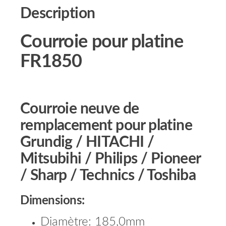
Description
Courroie pour platine
FR1850
Courroie neuve de
remplacement pour platine
Grundig / HITACHI /
Mitsubihi / Philips / Pioneer
/ Sharp / Technics / Toshiba
Dimensions:
Diamètre: 185,0mm