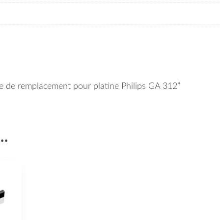
oie de remplacement pour platine Philips GA 312”
i…