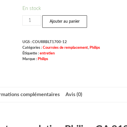
En stock
Ajouter au panier
UGS :
COURRBLT1700-12
Catégories :
Courroies de remplacement
,
Philips
Étiquette :
entretien
Marque :
Philips
ormations complémentaires
Avis (0)