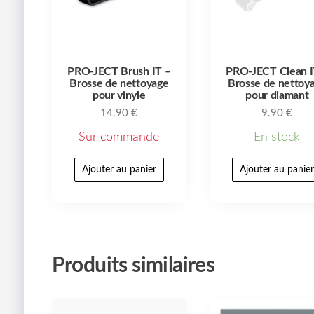
PRO-JECT Brush IT –
PRO-JECT Clean I
Brosse de nettoyage
Brosse de nettoy
pour vinyle
pour diamant
14.90
€
9.90
€
Sur commande
En stock
Ajouter au panier
Ajouter au panie
Produits similaires