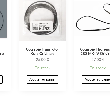
Courroie Transrotor
Courroie Thoren
ale
Kurz Originale
280 MK-IV Origin
25.00
€
27.00
€
En stock
En stock
r
Ajouter au panier
Ajouter au panie