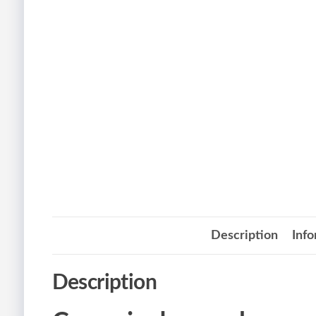
Description
Inf
Description