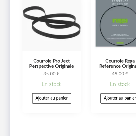
Courroie Pro Ject
Courroie Rega
Perspective Originale
Reference Origin
35.00
€
49.00
€
En stock
En stock
Ajouter au panier
Ajouter au panie