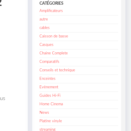
2
CATÉGORIES
Amplificateurs
autre
cables
Caisson de basse
Casques
Chaine Complete
Comparatifs
Conseils et technique
Enceintes
Evènement
Guides Hi-Fi
ous
Home Cinema
News
Platine vinyle
streaming