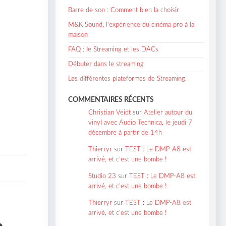
Barre de son : Comment bien la choisir
M&K Sound, l’expérience du cinéma pro à la
maison
FAQ : le Streaming et les DACs
Débuter dans le streaming
Les différentes plateformes de Streaming.
COMMENTAIRES RÉCENTS
Christian Veidt
sur
Atelier autour du
vinyl avec Audio Technica, le jeudi 7
décembre à partir de 14h
Thierryr
sur
TEST : Le DMP-A8 est
arrivé, et c’est une bombe !
Studio 23
sur
TEST : Le DMP-A8 est
arrivé, et c’est une bombe !
Thierryr
sur
TEST : Le DMP-A8 est
arrivé, et c’est une bombe !