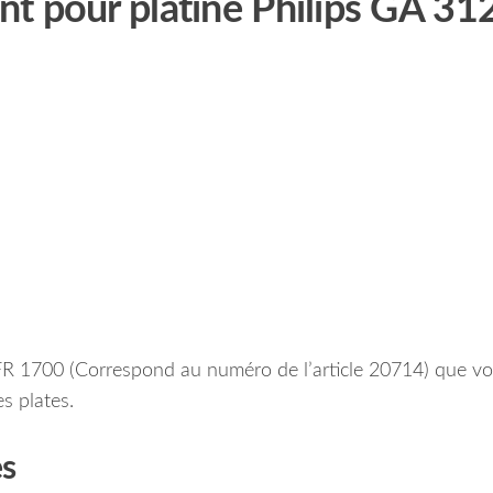
t pour platine Philips GA 31
FR 1700 (Correspond au numéro de l’article 20714) que v
s plates.
es