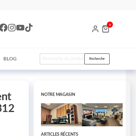
0
BLOG
Recherche
ent
NOTRE MAGASIN
 312
ARTICLES RÉCENTS