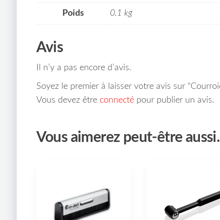
Poids
0.1 kg
Avis
Il n’y a pas encore d’avis.
Soyez le premier à laisser votre avis sur “Courr
Vous devez être
connecté
pour publier un avis.
Vous aimerez peut-être auss