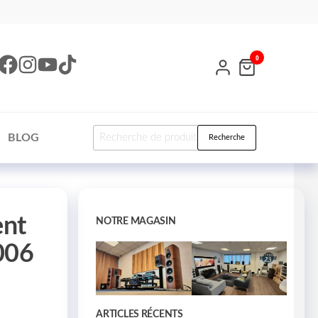
0
BLOG
Recherche
ent
NOTRE MAGASIN
 006
ARTICLES RÉCENTS