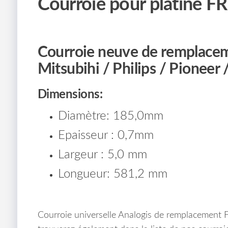
Courroie pour platine F
Courroie neuve de remplacem
Mitsubihi / Philips / Pioneer 
Dimensions:
Diamètre: 185,0mm
Epaisseur : 0,7mm
Largeur : 5,0 mm
Longueur: 581,2 mm
Courroie universelle Analogis de remplacement 