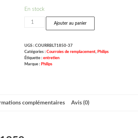
En stock
Ajouter au panier
UGS :
COURRBLT1850-37
Catégories :
Courroies de remplacement
,
Philips
Étiquette :
entretien
Marque :
Philips
ormations complémentaires
Avis (0)