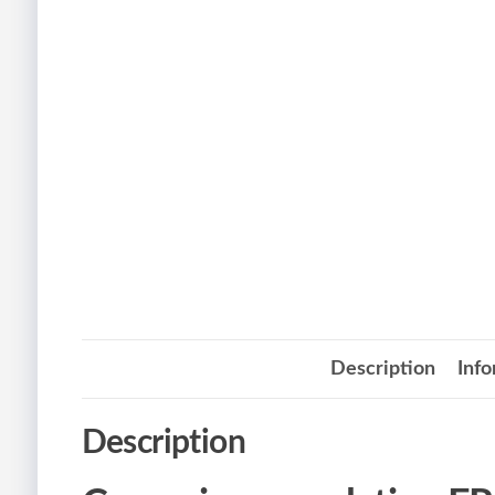
Description
Inf
Description