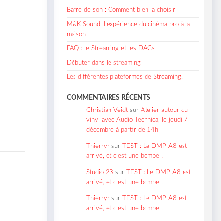
Barre de son : Comment bien la choisir
M&K Sound, l’expérience du cinéma pro à la
maison
FAQ : le Streaming et les DACs
Débuter dans le streaming
Les différentes plateformes de Streaming.
COMMENTAIRES RÉCENTS
Christian Veidt
sur
Atelier autour du
vinyl avec Audio Technica, le jeudi 7
décembre à partir de 14h
Thierryr
sur
TEST : Le DMP-A8 est
arrivé, et c’est une bombe !
Studio 23
sur
TEST : Le DMP-A8 est
arrivé, et c’est une bombe !
Thierryr
sur
TEST : Le DMP-A8 est
arrivé, et c’est une bombe !