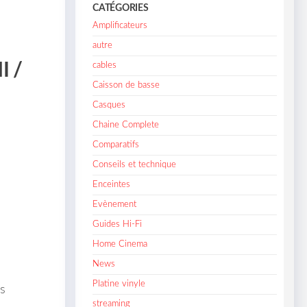
CATÉGORIES
Amplificateurs
autre
I /
cables
Caisson de basse
Casques
Chaine Complete
Comparatifs
Conseils et technique
Enceintes
Evènement
Guides Hi-Fi
Home Cinema
News
Platine vinyle
s
streaming