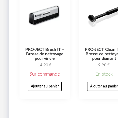
PRO-JECT Brush IT –
PRO-JECT Clean I
Brosse de nettoyage
Brosse de nettoy
pour vinyle
pour diamant
14.90
€
9.90
€
Sur commande
En stock
Ajouter au panier
Ajouter au panie