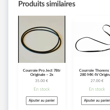
Produits similaires
Courroie Pro Ject 78tr
Courroie Thorens
Originale – 2x
280 MK-IV Origin
35.00
€
27.00
€
En stock
En stock
Ajouter au panier
Ajouter au panie