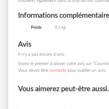
trouverez également dans la liste de nos courroie
Informations complémentair
Poids
0.1 kg
Avis
Il n’y a pas encore d’avis.
Soyez le premier à laisser votre avis sur “Courr
Vous devez être
connecté
pour publier un avis.
Vous aimerez peut-être auss